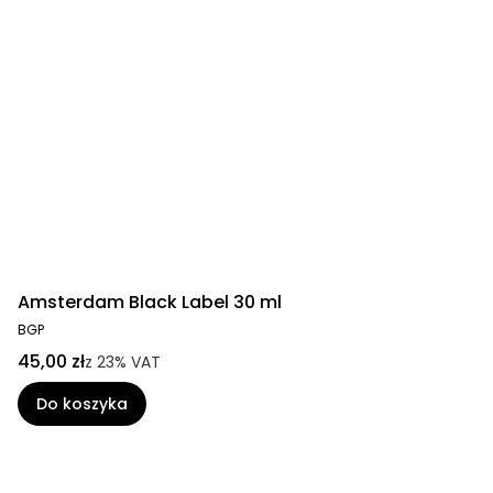
Amsterdam Black Label 30 ml
BGP
45,00 zł
z
23%
VAT
Do koszyka