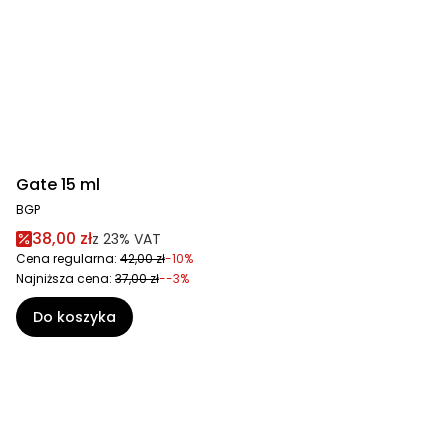
Gate 15 ml
BGP
38,00 zł
z
23%
VAT
Cena regularna:
42,00 zł
-10%
Najniższa cena:
37,00 zł
--3%
Do koszyka