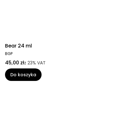
Bear 24 ml
BGP
45,00 zł
z
23%
VAT
Do koszyka