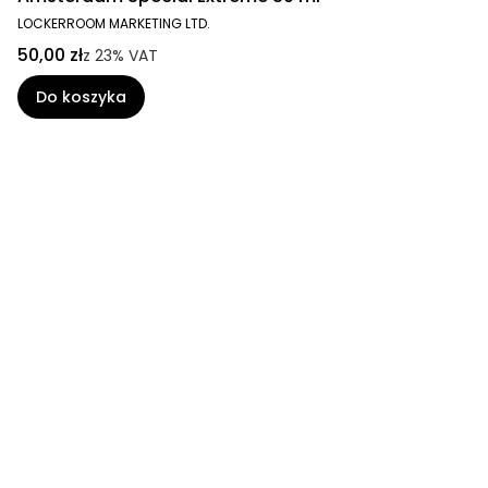
LOCKERROOM MARKETING LTD.
50,00 zł
z
23%
VAT
Do koszyka