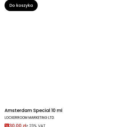
Do koszyka
Amsterdam Special 10 ml
LOCKERROOM MARKETING LTD.
30,00 zł
z
23%
VAT