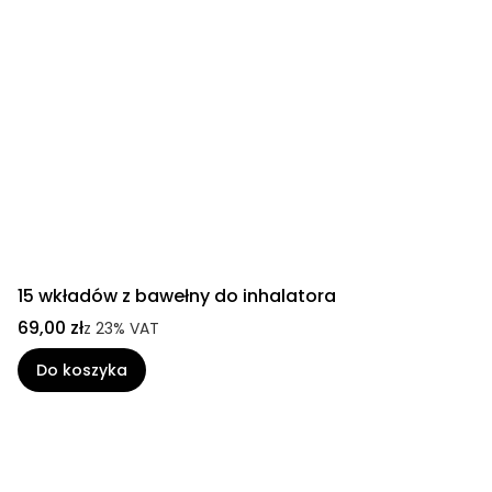
15 wkładów z bawełny do inhalatora
69,00 zł
z
23%
VAT
Do koszyka