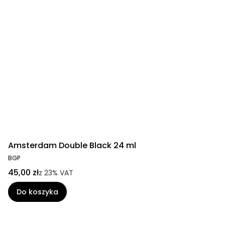
Amsterdam Double Black 24 ml
BGP
45,00 zł
z
23%
VAT
Do koszyka