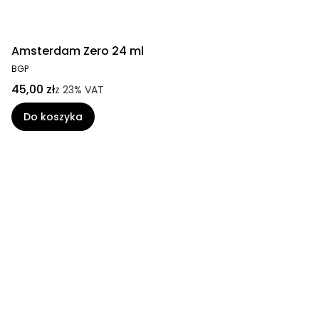
Amsterdam Zero 24 ml
BGP
45,00 zł
z
23%
VAT
Do koszyka