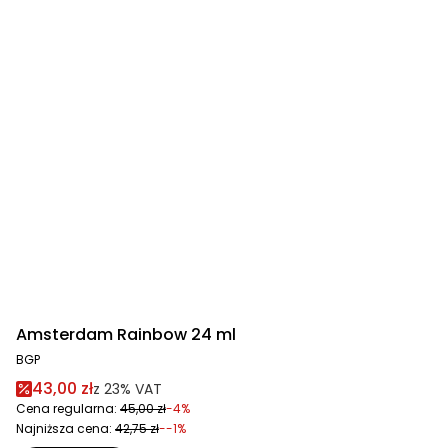
Amsterdam Rainbow 24 ml
BGP
43,00 zł
z
23%
VAT
Cena regularna:
45,00 zł
-4%
Najniższa cena:
42,75 zł
--1%