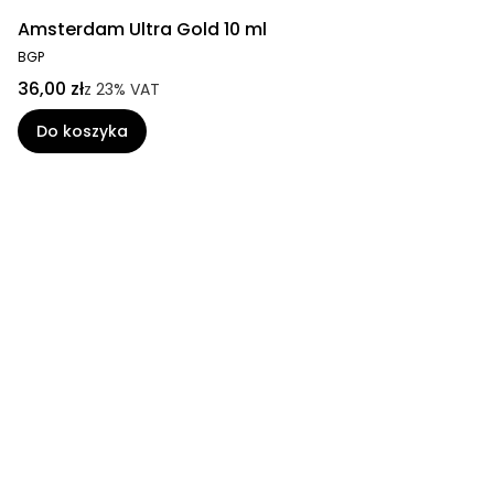
Amsterdam Ultra Gold 10 ml
BGP
36,00 zł
z
23%
VAT
Do koszyka