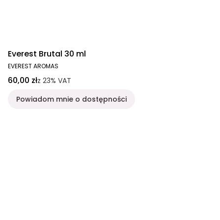
Everest Brutal 30 ml
EVEREST AROMAS
60,00 zł
z
23%
VAT
Powiadom mnie o dostępności