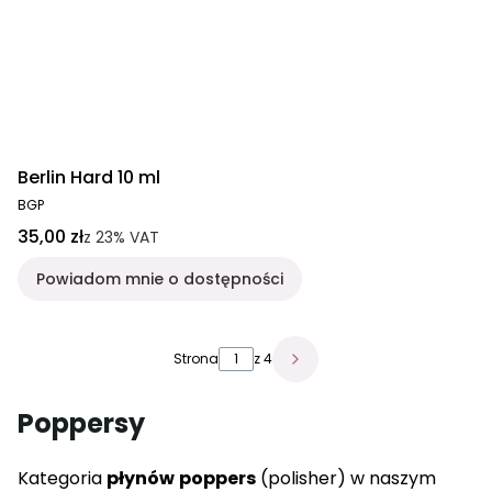
Berlin Hard 10 ml
BGP
35,00 zł
z
23%
VAT
Powiadom mnie o dostępności
Strona
z 4
Poppersy
Kategoria
płynów
poppers
(polisher) w naszym