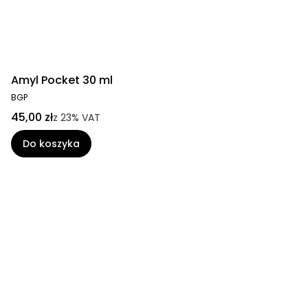
Amyl Pocket 30 ml
BGP
45,00 zł
z
23%
VAT
Do koszyka