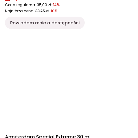
Cena regularna:
35,00 zł
-14%
Najniższa cena:
33,25 zł
-10%
Powiadom mnie o dostępności
Amsterdam Special Extreme 30 ml