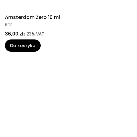
Amsterdam Zero 10 ml
BGP
36,00 zł
z
23%
VAT
Do koszyka