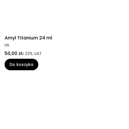
Amyl Titanium 24 ml
US
50,00 zł
z
23%
VAT
Do koszyka