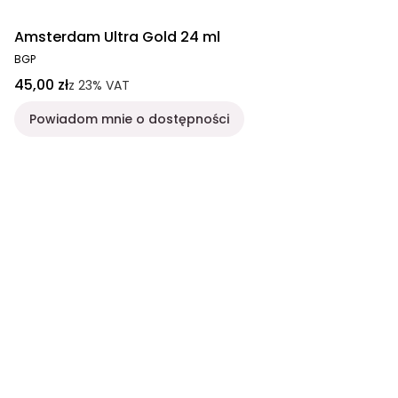
Amsterdam Ultra Gold 24 ml
BGP
45,00 zł
z
23%
VAT
Powiadom mnie o dostępności