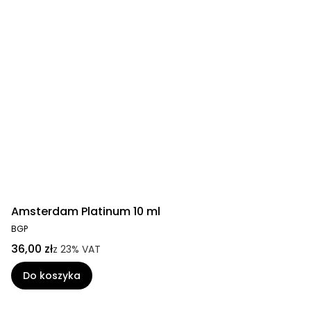
Amsterdam Platinum 10 ml
BGP
36,00 zł
z
23%
VAT
Do koszyka