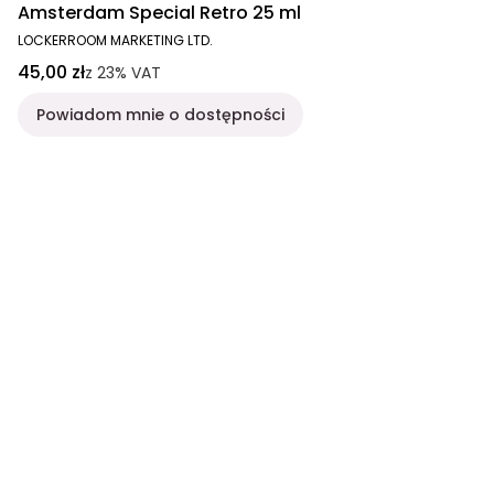
Amsterdam Special Retro 25 ml
LOCKERROOM MARKETING LTD.
45,00 zł
z
23%
VAT
Powiadom mnie o dostępności