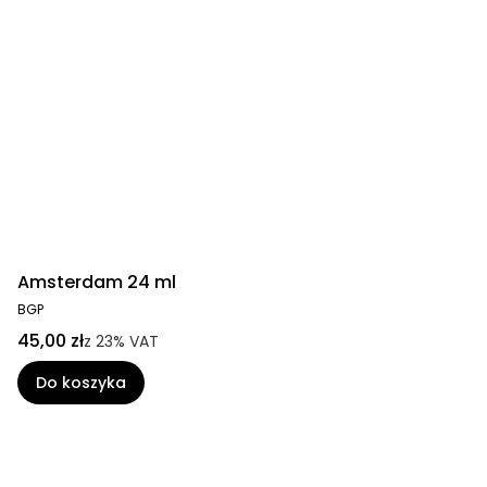
Amsterdam 24 ml
BGP
45,00 zł
z
23%
VAT
Do koszyka