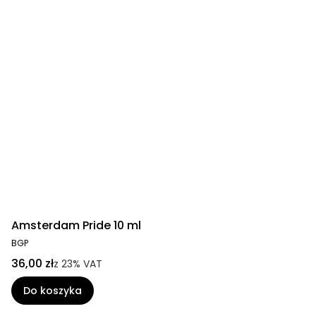
Amsterdam Pride 10 ml
BGP
36,00 zł
z
23%
VAT
Do koszyka