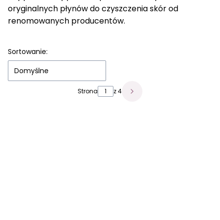
oryginalnych płynów do czyszczenia skór od
renomowanych producentów.
Sortowanie:
Domyślne
Strona
z 4