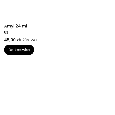
Amyl 24 ml
US
45,00 zł
z
23%
VAT
Do koszyka