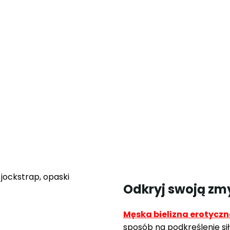
Odkryj swoją zm
Męska bielizna erotycz
sposób na podkreślenie sił