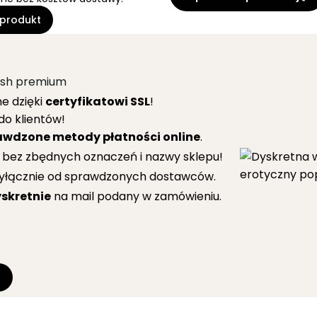
produkt
tish premium
e dzięki
certyfikatowi SSL
!
do klientów!
awdzone metody płatności online
.
 bez zbędnych oznaczeń i nazwy sklepu!
yłącznie od sprawdzonych dostawców.
skretnie
na mail podany w zamówieniu.