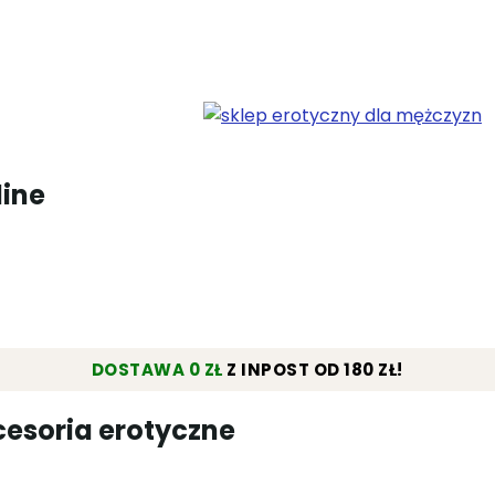
line
DOSTAWA 0 ZŁ
Z INPOST OD 180 ZŁ!
esoria erotyczne