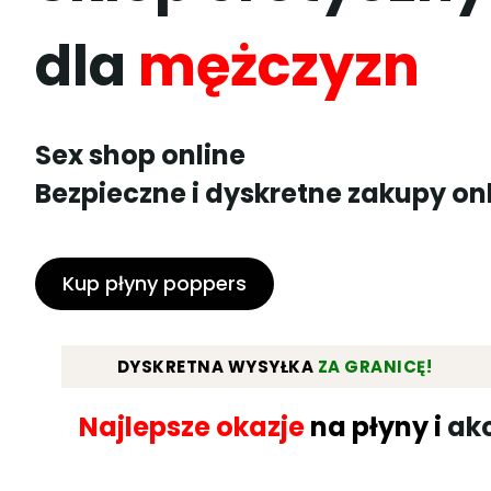
dla
mężczyzn
Sex shop online
Bezpieczne i dyskretne zakupy on
Kup płyny poppers
DYSKRETNA WYSYŁKA
ZA GRANICĘ!
Najlepsze okazje
na płyny i
akc