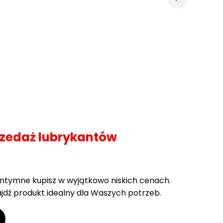
zedaż lubrykantów
 intymne kupisz w wyjątkowo niskich cenach.
ajdź produkt idealny dla Waszych potrzeb.