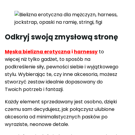
Odkryj swoją zmysłową stronę
Męska bielizna erotyczna
i
harnessy
to
więcej niż tylko gadżet, to sposób na
podkreślenie siły, pewności siebie i wyjątkowego
stylu. Wybierając
te,
czy inne akcesoria, możesz
stworzyć zestaw idealnie dopasowany do
Twoich potrzeb i fantazji.
Każdy element sprzedawany jest osobno, dzięki
czemu sam decydujesz, jak połączysz ulubione
akcesoria od minimalistycznych pasków po
wyraziste, neonowe detale.