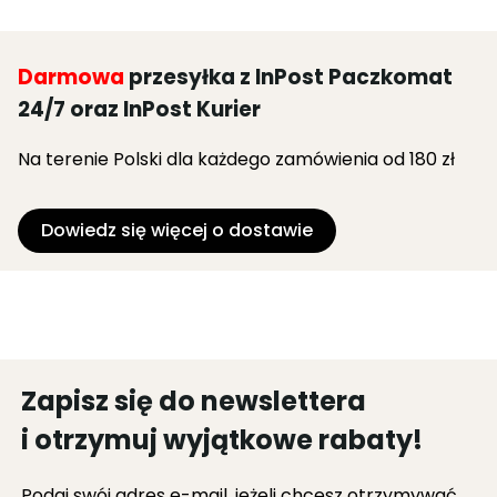
Darmowa
przesyłka z InPost Paczkomat
24/7 oraz InPost Kurier
Na terenie Polski dla każdego zamówienia od 180 zł
Dowiedz się więcej o dostawie
Zapisz się do newslettera
i otrzymuj wyjątkowe rabaty!
Podaj swój adres e-mail, jeżeli chcesz otrzymywać