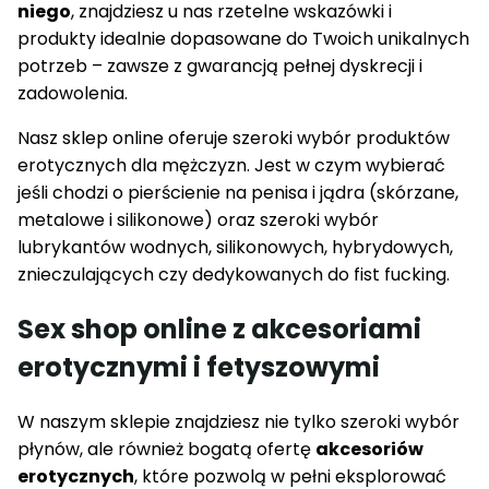
niego
, znajdziesz u nas rzetelne wskazówki i
produkty idealnie dopasowane do Twoich unikalnych
potrzeb – zawsze z gwarancją pełnej dyskrecji i
zadowolenia.
Nasz sklep online oferuje szeroki wybór produktów
erotycznych dla mężczyzn. Jest w czym wybierać
jeśli chodzi o pierścienie na penisa i jądra (skórzane,
metalowe i silikonowe) oraz szeroki wybór
lubrykantów wodnych, silikonowych, hybrydowych,
znieczulających czy dedykowanych do fist fucking.
Sex shop online z akcesoriami
erotycznymi i fetyszowymi
W naszym sklepie znajdziesz nie tylko szeroki wybór
płynów, ale również bogatą ofertę
akcesoriów
erotycznych
, które pozwolą w pełni eksplorować