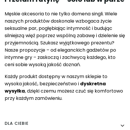
Męskie akcesoria to nie tylko domena singli. Wiele
naszych produktów doskonale wzbogaca życie
seksualne par, pogłębiając intymność i budując
silniejszą więź poprzez wspólną zabawę i dzielenie się
przyjemnością. Szukasz wyjątkowego prezentu?
Nasze propozycje – od eleganckich gadżetów po
intymne gry – zaskoczą i zachwycą każdego, kto
ceni sobie wysoką jakość doznań.
Każdy produkt dostępny w
naszym sklepie
to
wysoka jakość, bezpieczeństwo i
dyskretna
wysyłka
, dzięki czemu możesz czuć się komfortowo
przy każdym zamówieniu.
Linki w stopce
DLA CIEBIE