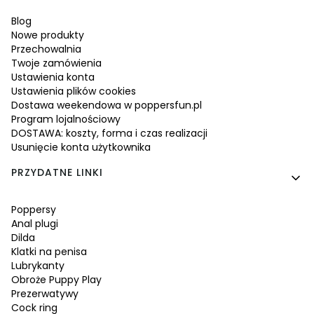
Blog
Nowe produkty
Przechowalnia
Twoje zamówienia
Ustawienia konta
Ustawienia plików cookies
Dostawa weekendowa w poppersfun.pl
Program lojalnościowy
DOSTAWA: koszty, forma i czas realizacji
Usunięcie konta użytkownika
PRZYDATNE LINKI
Poppersy
Anal plugi
Dilda
Klatki na penisa
Lubrykanty
Obroże Puppy Play
Prezerwatywy
Cock ring