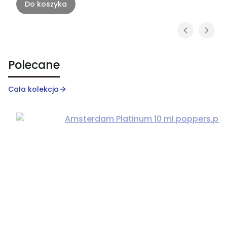
Do koszyka
Polecane
Cała kolekcja