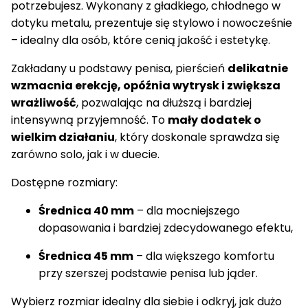
potrzebujesz. Wykonany z gładkiego, chłodnego w
dotyku metalu, prezentuje się stylowo i nowocześnie
– idealny dla osób, które cenią jakość i estetykę.
Zakładany u podstawy penisa, pierścień
delikatnie
wzmacnia erekcję, opóźnia wytrysk i zwiększa
wrażliwość
, pozwalając na dłuższą i bardziej
intensywną przyjemność. To
mały dodatek o
wielkim działaniu
, który doskonale sprawdza się
zarówno solo, jak i w duecie.
Dostępne rozmiary:
Średnica 40 mm
– dla mocniejszego
dopasowania i bardziej zdecydowanego efektu,
Średnica 45 mm
– dla większego komfortu
przy szerszej podstawie penisa lub jąder.
Wybierz rozmiar idealny dla siebie i odkryj, jak dużo