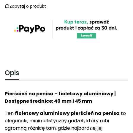
Zapytaj o produkt
Opis
Pierścień na penisa – fioletowy aluminiowy |
Dostępne średnice: 40 mm i 45 mm
Ten
fioletowy aluminiowy pierścień na penisa
to
elegancki, minimalistyczny gadżet, który robi
ogromną różnicę tam, gdzie najbardziej jej