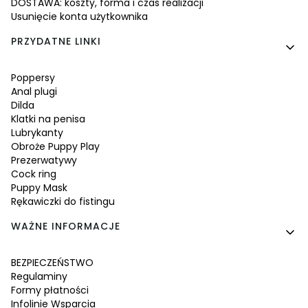
DOSTAWA: koszty, forma i czas realizacji
Usunięcie konta użytkownika
PRZYDATNE LINKI
Poppersy
Anal plugi
Dilda
Klatki na penisa
Lubrykanty
Obroże Puppy Play
Prezerwatywy
Cock ring
Puppy Mask
Rękawiczki do fistingu
WAŻNE INFORMACJE
BEZPIECZEŃSTWO
Regulaminy
Formy płatności
Infolinie Wsparcia