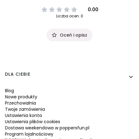
0.00
Liczba ocen: 0
Oceń i opisz
Linki w stopce
DLA CIEBIE
Blog
Nowe produkty
Przechowalnia
Twoje zamówienia
Ustawienia konta
Ustawienia plików cookies
Dostawa weekendowa w poppersfun.pl
Program lojalnościowy