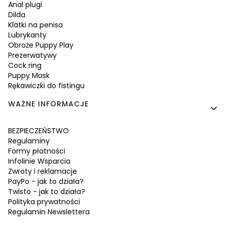
Anal plugi
Dilda
Klatki na penisa
Lubrykanty
Obroże Puppy Play
Prezerwatywy
Cock ring
Puppy Mask
Rękawiczki do fistingu
WAŻNE INFORMACJE
BEZPIECZEŃSTWO
Regulaminy
Formy płatności
Infolinie Wsparcia
Zwroty i reklamacje
PayPo - jak to działa?
Twisto - jak to działa?
Polityka prywatności
Regulamin Newslettera