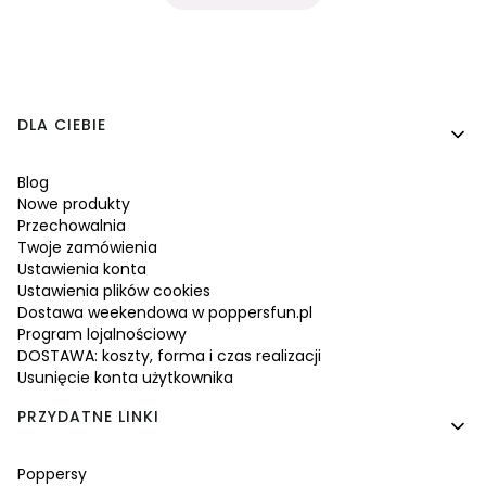
Linki w stopce
DLA CIEBIE
Blog
Nowe produkty
Przechowalnia
Twoje zamówienia
Ustawienia konta
Ustawienia plików cookies
Dostawa weekendowa w poppersfun.pl
Program lojalnościowy
DOSTAWA: koszty, forma i czas realizacji
Usunięcie konta użytkownika
PRZYDATNE LINKI
Poppersy