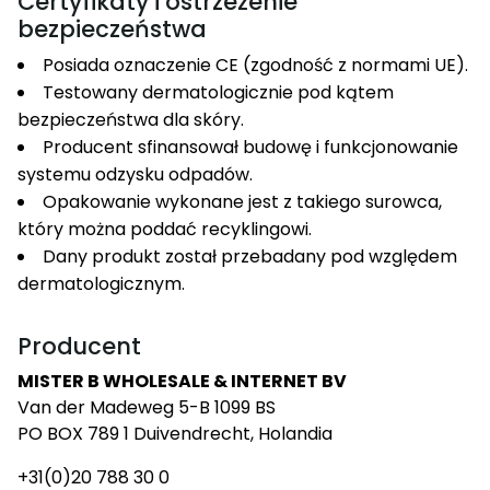
Certyfikaty i ostrzeżenie
bezpieczeństwa
Posiada oznaczenie CE (zgodność z normami UE).
Testowany dermatologicznie pod kątem
bezpieczeństwa dla skóry.
Producent sfinansował budowę i funkcjonowanie
systemu odzysku odpadów.
Opakowanie wykonane jest z takiego surowca,
który można poddać recyklingowi.
Dany produkt został przebadany pod względem
dermatologicznym.
Producent
MISTER B WHOLESALE & INTERNET BV
Van der Madeweg 5-B 1099 BS
PO BOX 789 1 Duivendrecht, Holandia
+31(0)20 788 30 0