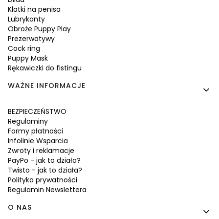
Klatki na penisa
Lubrykanty
Obroże Puppy Play
Prezerwatywy
Cock ring
Puppy Mask
Rękawiczki do fistingu
WAŻNE INFORMACJE
BEZPIECZEŃSTWO
Regulaminy
Formy płatności
Infolinie Wsparcia
Zwroty i reklamacje
PayPo - jak to działa?
Twisto - jak to działa?
Polityka prywatności
Regulamin Newslettera
O NAS