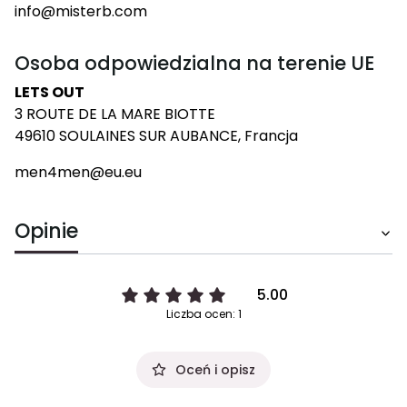
info@misterb.com
Osoba odpowiedzialna na terenie UE
LETS OUT
3 ROUTE DE LA MARE BIOTTE
49610 SOULAINES SUR AUBANCE, Francja
men4men@eu.eu
Opinie
5.00
Liczba ocen: 1
Oceń i opisz