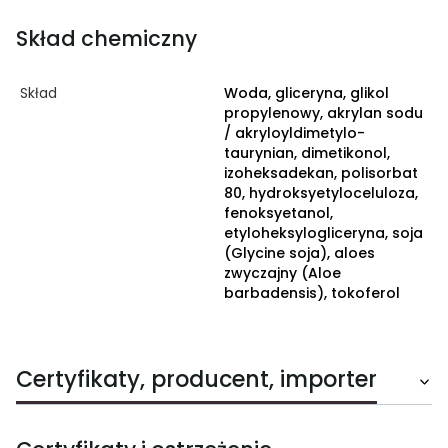
Skład chemiczny
Skład
Woda, gliceryna, glikol
propylenowy, akrylan sodu
/ akryloyldimetylo-
taurynian, dimetikonol,
izoheksadekan, polisorbat
80, hydroksyetyloceluloza,
fenoksyetanol,
etyloheksylogliceryna, soja
(Glycine soja), aloes
zwyczajny (Aloe
barbadensis), tokoferol
Certyfikaty, producent, importer