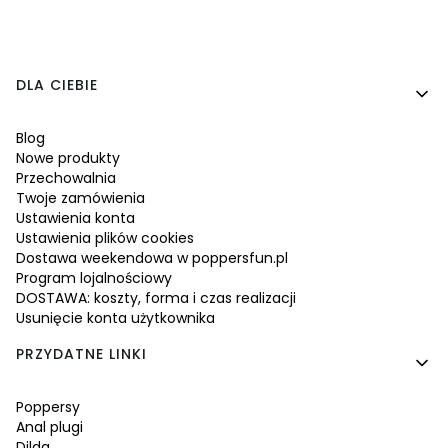
Linki w stopce
DLA CIEBIE
Blog
Nowe produkty
Przechowalnia
Twoje zamówienia
Ustawienia konta
Ustawienia plików cookies
Dostawa weekendowa w poppersfun.pl
Program lojalnościowy
DOSTAWA: koszty, forma i czas realizacji
Usunięcie konta użytkownika
PRZYDATNE LINKI
Poppersy
Anal plugi
Dilda