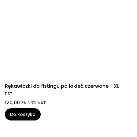
Rękawiczki do fistingu po łokieć czerwone - XL
FIST
120,00 zł
z
23%
VAT
Do koszyka