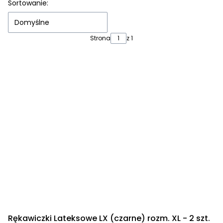
Sortowanie:
Domyślne
Strona
z 1
Rękawiczki Lateksowe LX (czarne) rozm. XL - 2 szt.