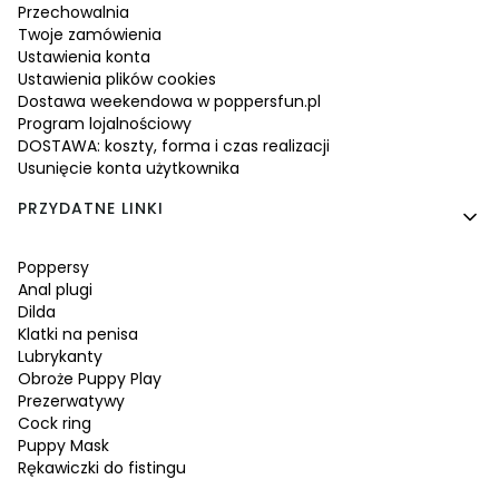
Przechowalnia
Twoje zamówienia
Ustawienia konta
Ustawienia plików cookies
Dostawa weekendowa w poppersfun.pl
Program lojalnościowy
DOSTAWA: koszty, forma i czas realizacji
Usunięcie konta użytkownika
PRZYDATNE LINKI
Poppersy
Anal plugi
Dilda
Klatki na penisa
Lubrykanty
Obroże Puppy Play
Prezerwatywy
Cock ring
Puppy Mask
Rękawiczki do fistingu