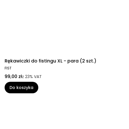
Rękawiczki do fistingu XL - para (2 szt.)
FIST
99,00 zł
z
23%
VAT
Do koszyka