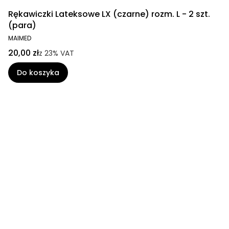
Rękawiczki Lateksowe LX (czarne) rozm. L - 2 szt.
(para)
MAIMED
20,00 zł
z
23%
VAT
Do koszyka