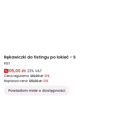
Rękawiczki do fistingu po łokieć - S
FIST
105,00 zł
z
23%
VAT
Cena regularna:
120,00 zł
-13%
Najniższa cena:
120,00 zł
-13%
Powiadom mnie o dostępności