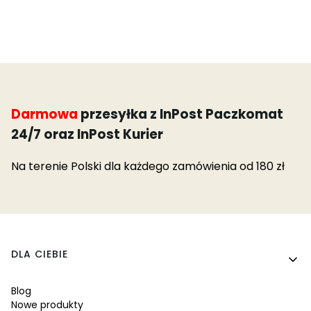
Darmowa
przesyłka z InPost Paczkomat
24/7 oraz InPost Kurier
Na terenie Polski dla każdego zamówienia od 180 zł
Linki w stopce
DLA CIEBIE
Blog
Nowe produkty