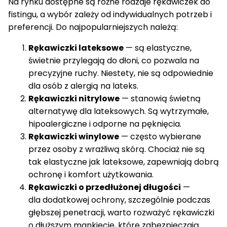
Na rynku dostępne są różne rodzaje rękawiczek do
fistingu, a wybór zależy od indywidualnych potrzeb i
preferencji. Do najpopularniejszych należą:
Rękawiczki lateksowe
— są elastyczne,
świetnie przylegają do dłoni, co pozwala na
precyzyjne ruchy. Niestety, nie są odpowiednie
dla osób z alergią na lateks.
Rękawiczki nitrylowe
— stanowią świetną
alternatywę dla lateksowych. Są wytrzymałe,
hipoalergiczne i odporne na pęknięcia.
Rękawiczki winylowe
— często wybierane
przez osoby z wrażliwą skórą. Chociaż nie są
tak elastyczne jak lateksowe, zapewniają dobrą
ochronę i komfort użytkowania.
Rękawiczki o przedłużonej długości
—
dla dodatkowej ochrony, szczególnie podczas
głębszej penetracji, warto rozważyć rękawiczki
o dłuższym mankiecie, które zabezpieczają