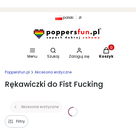
polski
zł
Otwórz wyszukiwarkę
Produkty w kosz
Menu
Szukaj
Zaloguj się
Koszyk
Poppersfun.pl
Akcesoria erotyczne
Rękawiczki do Fist Fucking
Akcesoria erotyczne
Filtry