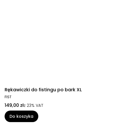
Rękawiczki do fistingu po bark XL
FIST
149,00 zł
z
23%
VAT
Do koszyka