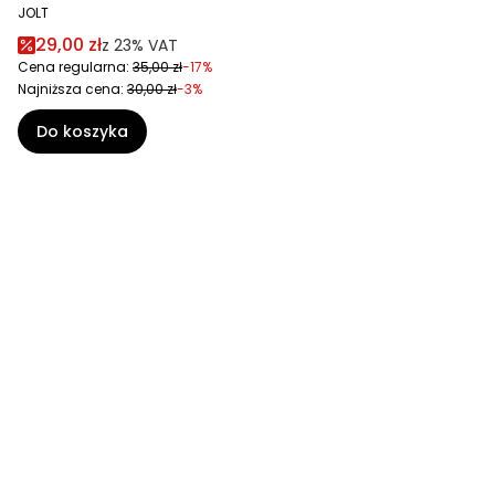
JOLT
29,00 zł
z
23%
VAT
Cena regularna:
35,00 zł
-17%
Najniższa cena:
30,00 zł
-3%
Do koszyka