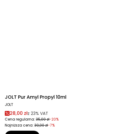
JOLT Pur Amyl Propyl 10ml
JOLT
28,00 zł
z
23%
VAT
Cena regularna:
35,00 zł
-20%
Najniższa cena:
30,00 zł
-7%