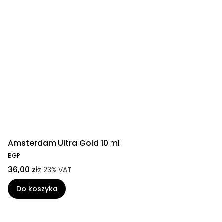
Amsterdam Ultra Gold 10 ml
BGP
36,00 zł
z
23%
VAT
Do koszyka