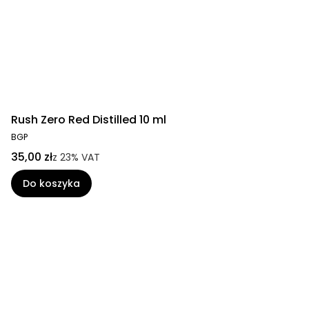
Rush Zero Red Distilled 10 ml
BGP
35,00 zł
z
23%
VAT
Do koszyka