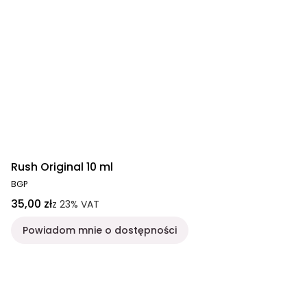
Rush Original 10 ml
BGP
35,00 zł
z
23%
VAT
Powiadom mnie o dostępności