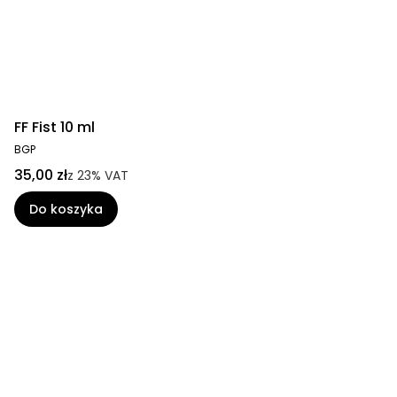
FF Fist 10 ml
BGP
35,00 zł
z
23%
VAT
Do koszyka