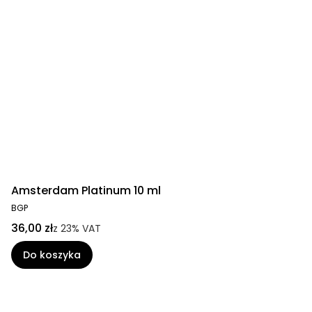
Amsterdam Platinum 10 ml
BGP
36,00 zł
z
23%
VAT
Do koszyka