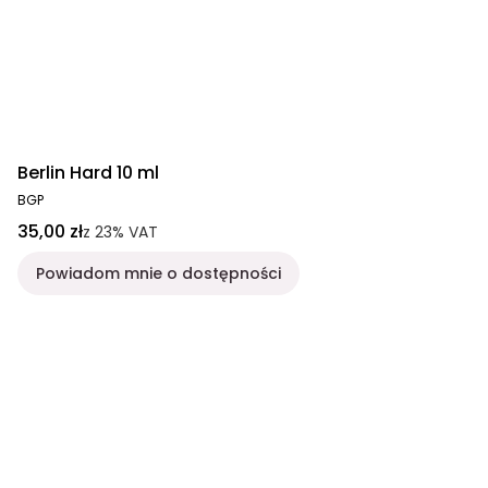
Berlin Hard 10 ml
BGP
35,00 zł
z
23%
VAT
Powiadom mnie o dostępności