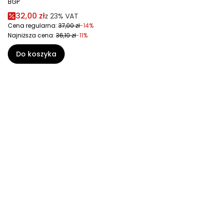
BGP
32,00 zł
z
23%
VAT
Cena regularna:
37,00 zł
-14%
Najniższa cena:
36,10 zł
-11%
Do koszyka