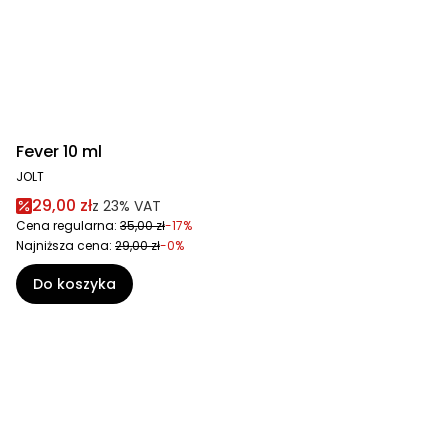
Fever 10 ml
JOLT
29,00 zł
z
23%
VAT
Cena regularna:
35,00 zł
-17%
Najniższa cena:
29,00 zł
-0%
Do koszyka