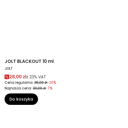
JOLT BLACKOUT 10 ml
JOLT
28,00 zł
z
23%
VAT
Cena regularna:
35,00 zł
-20%
Najniższa cena:
30,00 zł
-7%
Do koszyka