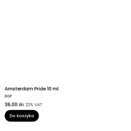
Amsterdam Pride 10 ml
BGP
36,00 zł
z
23%
VAT
Do koszyka