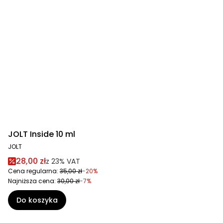
JOLT Inside 10 ml
JOLT
28,00 zł
z
23%
VAT
Cena regularna:
35,00 zł
-20%
Najniższa cena:
30,00 zł
-7%
Do koszyka