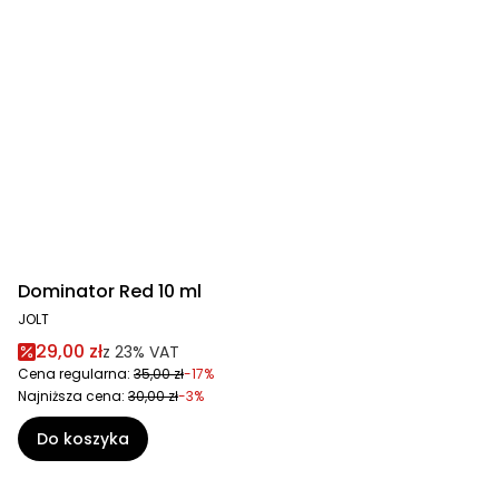
Dominator Red 10 ml
JOLT
29,00 zł
z
23%
VAT
Cena regularna:
35,00 zł
-17%
Najniższa cena:
30,00 zł
-3%
Do koszyka