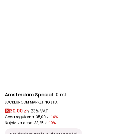
Amsterdam Special 10 ml
LOCKERROOM MARKETING LTD.
30,00 zł
z
23%
VAT
Cena regularna:
35,00 zł
-14%
Najniższa cena:
33,25 zł
-10%