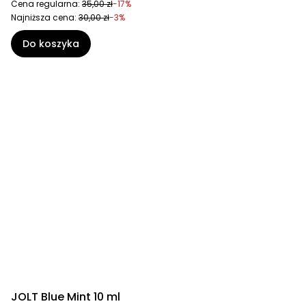
Cena regularna:
35,00 zł
-17%
Najniższa cena:
30,00 zł
-3%
Do koszyka
JOLT Blue Mint 10 ml