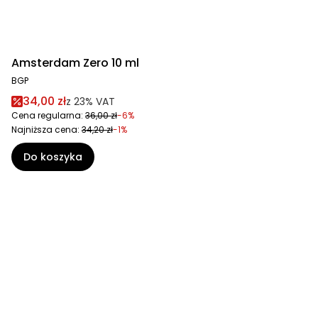
Amsterdam Zero 10 ml
BGP
34,00 zł
z
23%
VAT
Cena regularna:
36,00 zł
-6%
Najniższa cena:
34,20 zł
-1%
Do koszyka