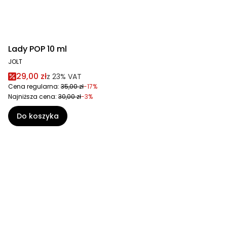
Lady POP 10 ml
JOLT
29,00 zł
z
23%
VAT
Cena regularna:
35,00 zł
-17%
Najniższa cena:
30,00 zł
-3%
Do koszyka