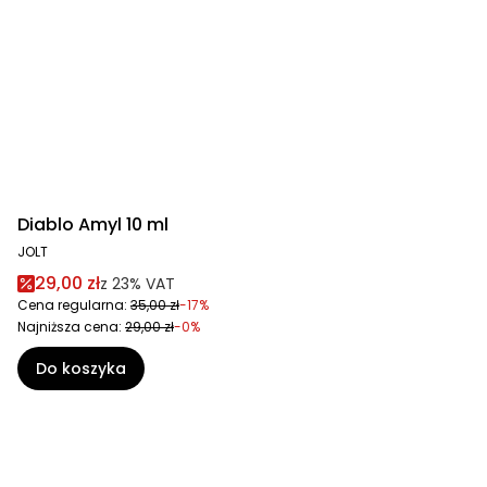
Diablo Amyl 10 ml
JOLT
29,00 zł
z
23%
VAT
Cena regularna:
35,00 zł
-17%
Najniższa cena:
29,00 zł
-0%
Do koszyka