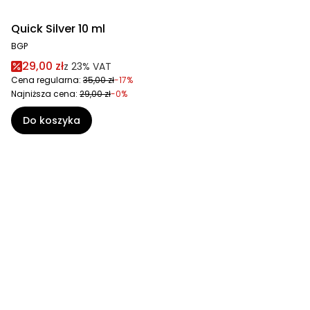
Quick Silver 10 ml
BGP
29,00 zł
z
23%
VAT
Cena regularna:
35,00 zł
-17%
Najniższa cena:
29,00 zł
-0%
Do koszyka