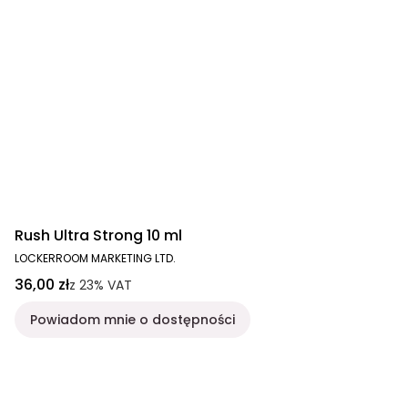
Rush Ultra Strong 10 ml
LOCKERROOM MARKETING LTD.
36,00 zł
z
23%
VAT
Powiadom mnie o dostępności