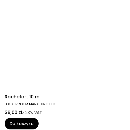
Rochefort 10 ml
LOCKERROOM MARKETING LTD.
36,00 zł
z
23%
VAT
Do koszyka