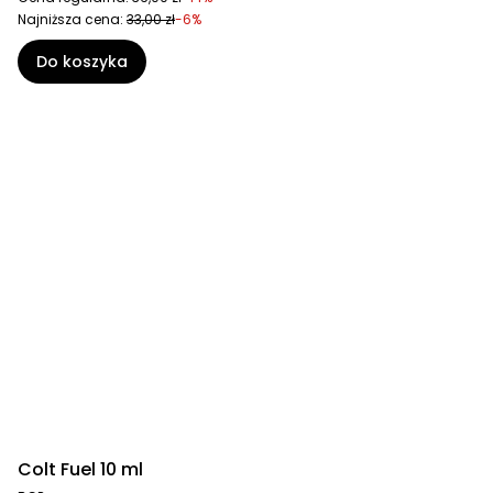
Najniższa cena:
33,00 zł
-6%
Do koszyka
Colt Fuel 10 ml