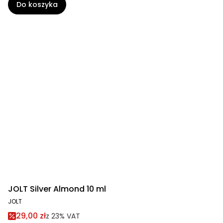
Do koszyka
JOLT Silver Almond 10 ml
JOLT
29,00 zł
z
23%
VAT