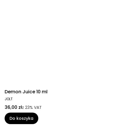
Demon Juice 10 ml
JOLT
36,00 zł
z
23%
VAT
Do koszyka