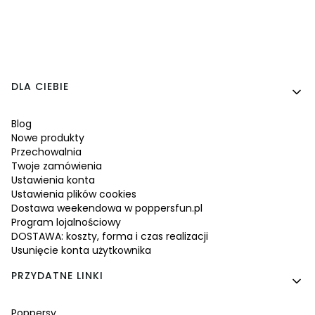
Linki w stopce
DLA CIEBIE
Blog
Nowe produkty
Przechowalnia
Twoje zamówienia
Ustawienia konta
Ustawienia plików cookies
Dostawa weekendowa w poppersfun.pl
Program lojalnościowy
DOSTAWA: koszty, forma i czas realizacji
Usunięcie konta użytkownika
PRZYDATNE LINKI
Poppersy