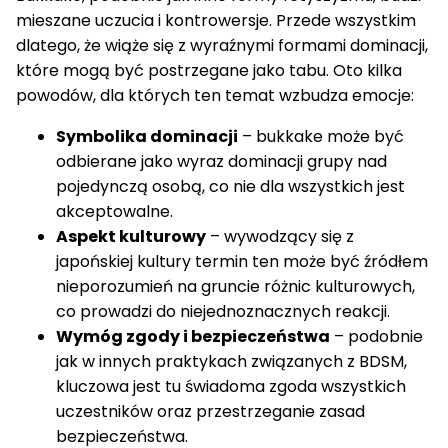
mieszane uczucia i kontrowersje. Przede wszystkim
dlatego, że wiąże się z wyraźnymi formami dominacji,
które mogą być postrzegane jako tabu. Oto kilka
powodów, dla których ten temat wzbudza emocje:
Symbolika dominacji
– bukkake może być
odbierane jako wyraz dominacji grupy nad
pojedynczą osobą, co nie dla wszystkich jest
akceptowalne.
Aspekt kulturowy
– wywodzący się z
japońskiej kultury termin ten może być źródłem
nieporozumień na gruncie różnic kulturowych,
co prowadzi do niejednoznacznych reakcji.
Wymóg zgody i bezpieczeństwa
– podobnie
jak w innych praktykach związanych z BDSM,
kluczowa jest tu świadoma zgoda wszystkich
uczestników oraz przestrzeganie zasad
bezpieczeństwa.