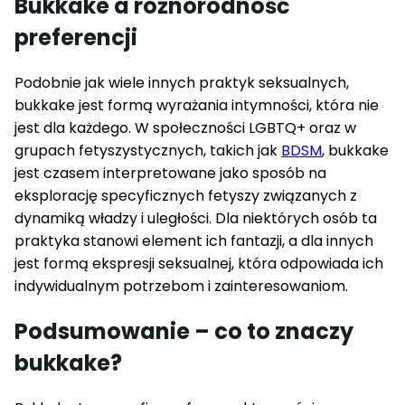
Bukkake a różnorodność
preferencji
Podobnie jak wiele innych praktyk seksualnych,
bukkake jest formą wyrażania intymności, która nie
jest dla każdego. W społeczności LGBTQ+ oraz w
grupach fetyszystycznych, takich jak
BDSM
, bukkake
jest czasem interpretowane jako sposób na
eksplorację specyficznych fetyszy związanych z
dynamiką władzy i uległości. Dla niektórych osób ta
praktyka stanowi element ich fantazji, a dla innych
jest formą ekspresji seksualnej, która odpowiada ich
indywidualnym potrzebom i zainteresowaniom.
Podsumowanie – co to znaczy
bukkake?