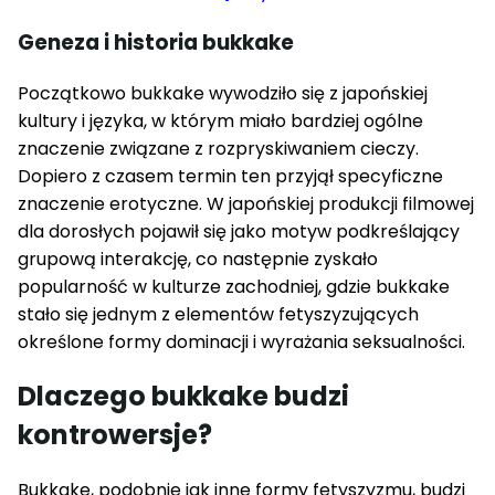
Geneza i historia bukkake
Początkowo bukkake wywodziło się z japońskiej
kultury i języka, w którym miało bardziej ogólne
znaczenie związane z rozpryskiwaniem cieczy.
Dopiero z czasem termin ten przyjął specyficzne
znaczenie erotyczne. W japońskiej produkcji filmowej
dla dorosłych pojawił się jako motyw podkreślający
grupową interakcję, co następnie zyskało
popularność w kulturze zachodniej, gdzie bukkake
stało się jednym z elementów fetyszyzujących
określone formy dominacji i wyrażania seksualności.
Dlaczego bukkake budzi
kontrowersje?
Bukkake, podobnie jak inne formy fetyszyzmu, budzi