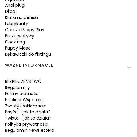
Anal plugi
Dilda
Klatki na penisa
Lubrykanty
Obroże Puppy Play
Prezerwatywy
Cock ring
Puppy Mask
Rękawiczki do fistingu
WAŻNE INFORMACJE
BEZPIECZEŃSTWO
Regulaminy
Formy płatności
Infolinie Wsparcia
Zwroty i reklamacje
PayPo - jak to działa?
Twisto - jak to działa?
Polityka prywatności
Regulamin Newslettera