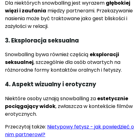
Dla niektórych snowballing jest wyrazem
głębokiej
więzi i zaufania
między partnerami. Przekazywanie
nasienia może być traktowane jako gest bliskości i
zażyłości w relacji.
3. Eksploracja seksualna
Snowballing bywa również częścią
eksploracji
seksualnej
, szczególnie dla osób otwartych na
różnorodne formy kontaktów oralnych i fetyszy.
4. Aspekt wizualny i erotyczny
Niektóre osoby uznają snowballing za
estetycznie
pociągający widok
, zwłaszcza w kontekście filmów
erotycznych.
Przeczytaj także:
Nietypowy fetysz - jak powiedzieć o
nim partnerowi?