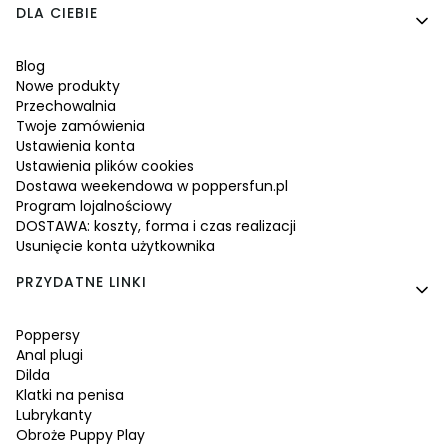
Linki w stopce
DLA CIEBIE
Blog
Nowe produkty
Przechowalnia
Twoje zamówienia
Ustawienia konta
Ustawienia plików cookies
Dostawa weekendowa w poppersfun.pl
Program lojalnościowy
DOSTAWA: koszty, forma i czas realizacji
Usunięcie konta użytkownika
PRZYDATNE LINKI
Poppersy
Anal plugi
Dilda
Klatki na penisa
Lubrykanty
Obroże Puppy Play