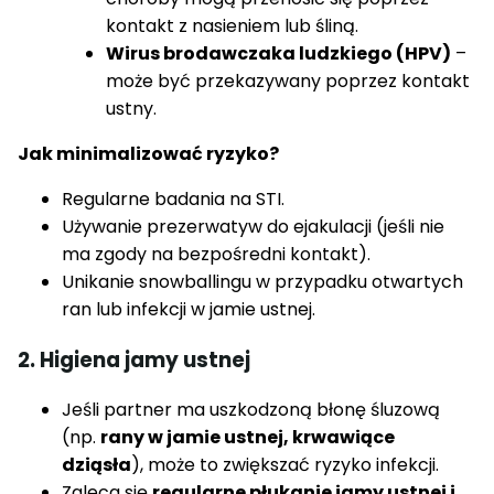
kontakt z nasieniem lub śliną.
Wirus brodawczaka ludzkiego (HPV)
–
może być przekazywany poprzez kontakt
ustny.
Jak minimalizować ryzyko?
Regularne badania na STI.
Używanie prezerwatyw do ejakulacji (jeśli nie
ma zgody na bezpośredni kontakt).
Unikanie snowballingu w przypadku otwartych
ran lub infekcji w jamie ustnej.
2. Higiena jamy ustnej
Jeśli partner ma uszkodzoną błonę śluzową
(np.
rany w jamie ustnej, krwawiące
dziąsła
), może to zwiększać ryzyko infekcji.
Zaleca się
regularne płukanie jamy ustnej i