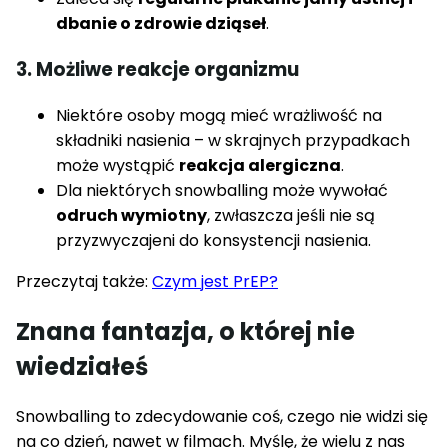
dbanie o zdrowie dziąseł
.
3. Możliwe reakcje organizmu
Niektóre osoby mogą mieć wrażliwość na
składniki nasienia – w skrajnych przypadkach
może wystąpić
reakcja alergiczna
.
Dla niektórych snowballing może wywołać
odruch wymiotny
, zwłaszcza jeśli nie są
przyzwyczajeni do konsystencji nasienia.
Przeczytaj także:
Czym jest PrEP?
Znana fantazja, o której nie
wiedziałeś
Snowballing to zdecydowanie coś, czego nie widzi się
na co dzień, nawet w filmach. Myślę, że wielu z nas