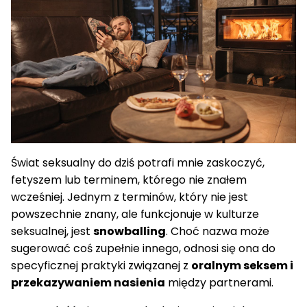
Świat seksualny do dziś potrafi mnie zaskoczyć,
fetyszem lub terminem, którego nie znałem
wcześniej. Jednym z terminów, który nie jest
powszechnie znany, ale funkcjonuje w kulturze
seksualnej, jest
snowballing
. Choć nazwa może
sugerować coś zupełnie innego, odnosi się ona do
specyficznej praktyki związanej z
oralnym seksem i
przekazywaniem nasienia
między partnerami.