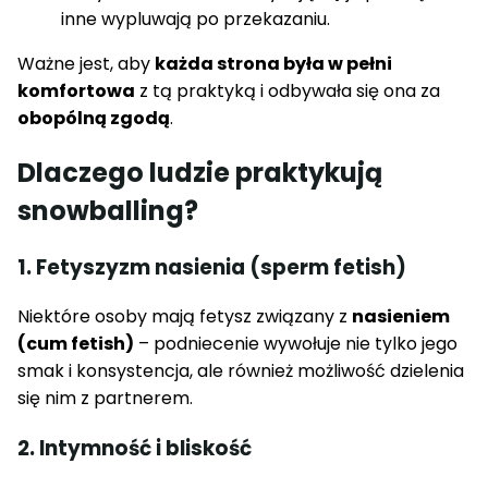
inne wypluwają po przekazaniu.
Ważne jest, aby
każda strona była w pełni
komfortowa
z tą praktyką i odbywała się ona za
obopólną zgodą
.
Dlaczego ludzie praktykują
snowballing?
1. Fetyszyzm nasienia (sperm fetish)
Niektóre osoby mają fetysz związany z
nasieniem
(cum fetish)
– podniecenie wywołuje nie tylko jego
smak i konsystencja, ale również możliwość dzielenia
się nim z partnerem.
2. Intymność i bliskość