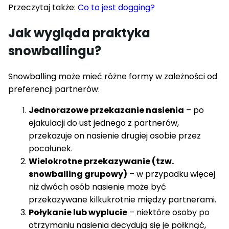
Przeczytaj także:
Co to jest dogging?
Jak wygląda praktyka
snowballingu?
Snowballing może mieć różne formy w zależności od
preferencji partnerów:
Jednorazowe przekazanie nasienia
– po
ejakulacji do ust jednego z partnerów,
przekazuje on nasienie drugiej osobie przez
pocałunek.
Wielokrotne przekazywanie (tzw.
snowballing grupowy)
– w przypadku więcej
niż dwóch osób nasienie może być
przekazywane kilkukrotnie między partnerami.
Połykanie lub wyplucie
– niektóre osoby po
otrzymaniu nasienia decydują się je połknąć,