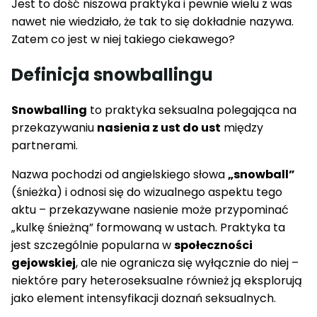
Jest to dość niszowa praktyka i pewnie wielu z was
nawet nie wiedziało, że tak to się dokładnie nazywa.
Zatem co jest w niej takiego ciekawego?
Definicja snowballingu
Snowballing
to praktyka seksualna polegająca na
przekazywaniu
nasienia z ust do ust
między
partnerami.
Nazwa pochodzi od angielskiego słowa
„snowball”
(śnieżka) i odnosi się do wizualnego aspektu tego
aktu – przekazywane nasienie może przypominać
„kulkę śnieżną” formowaną w ustach. Praktyka ta
jest szczególnie popularna w
społeczności
gejowskiej
, ale nie ogranicza się wyłącznie do niej –
niektóre pary heteroseksualne również ją eksplorują
jako element intensyfikacji doznań seksualnych.