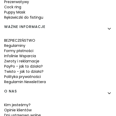
Prezerwatywy
Cock ring
Puppy Mask
Rękawiczki do fistingu
WAŻNE INFORMACJE
BEZPIECZEŃSTWO
Regulaminy
Formy płatności
Infolinie Wsparcia
Zwroty i reklamacje
PayPo - jak to działa?
Twisto - jak to działa?
Polityka prywatności
Regulamin Newslettera
O NAS
Kim jesteśmy?
Opinie klientów
Dni ustawowo wolne