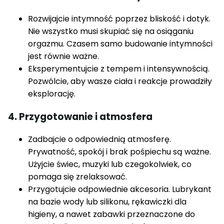
Rozwijajcie intymność poprzez bliskość i dotyk.
Nie wszystko musi skupiać się na osiąganiu
orgazmu. Czasem samo budowanie intymności
jest równie ważne.
Eksperymentujcie z tempem i intensywnością.
Pozwólcie, aby wasze ciała i reakcje prowadziły
eksplorację.
4. Przygotowanie i atmosfera
Zadbajcie o odpowiednią atmosferę.
Prywatność, spokój i brak pośpiechu są ważne.
Użyjcie świec, muzyki lub czegokolwiek, co
pomaga się zrelaksować.
Przygotujcie odpowiednie akcesoria. Lubrykant
na bazie wody lub silikonu, rękawiczki dla
higieny, a nawet zabawki przeznaczone do