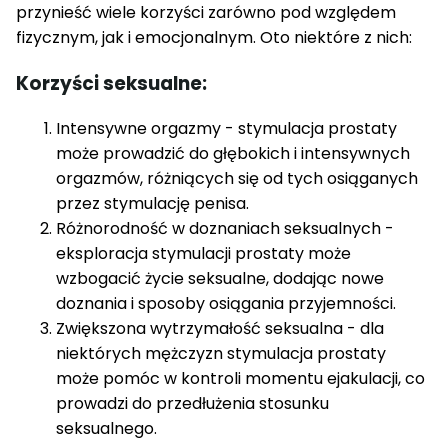
przynieść wiele korzyści zarówno pod względem
fizycznym, jak i emocjonalnym. Oto niektóre z nich:
Korzyści seksualne:
Intensywne orgazmy - stymulacja prostaty
może prowadzić do głębokich i intensywnych
orgazmów, różniących się od tych osiąganych
przez stymulację penisa.
Różnorodność w doznaniach seksualnych -
eksploracja stymulacji prostaty może
wzbogacić życie seksualne, dodając nowe
doznania i sposoby osiągania przyjemności.
Zwiększona wytrzymałość seksualna - dla
niektórych mężczyzn stymulacja prostaty
może pomóc w kontroli momentu ejakulacji, co
prowadzi do przedłużenia stosunku
seksualnego.