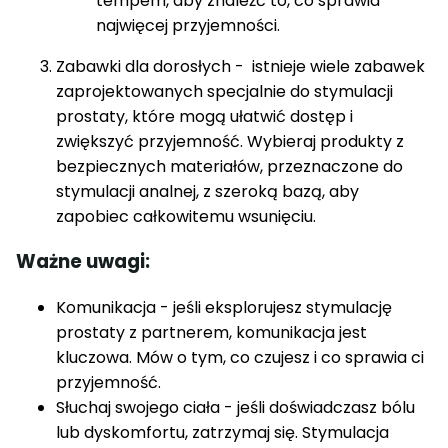
tempem, aby znaleźć to, co sprawia
najwięcej przyjemności.
Zabawki dla dorosłych - istnieje wiele zabawek
zaprojektowanych specjalnie do stymulacji
prostaty, które mogą ułatwić dostęp i
zwiększyć przyjemność. Wybieraj produkty z
bezpiecznych materiałów, przeznaczone do
stymulacji analnej, z szeroką bazą, aby
zapobiec całkowitemu wsunięciu.
Ważne uwagi:
Komunikacja - jeśli eksplorujesz stymulację
prostaty z partnerem, komunikacja jest
kluczowa. Mów o tym, co czujesz i co sprawia ci
przyjemność.
Słuchaj swojego ciała - jeśli doświadczasz bólu
lub dyskomfortu, zatrzymaj się. Stymulacja