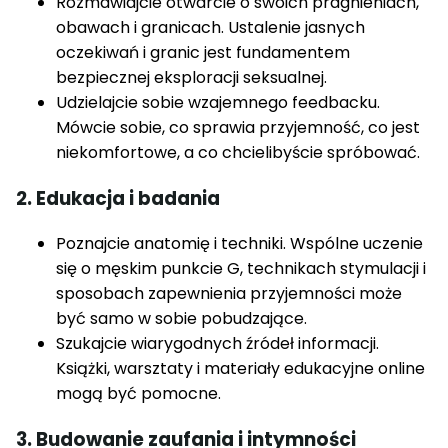
Rozmawiajcie otwarcie o swoich pragnieniach,
obawach i granicach. Ustalenie jasnych
oczekiwań i granic jest fundamentem
bezpiecznej eksploracji seksualnej.
Udzielajcie sobie wzajemnego feedbacku.
Mówcie sobie, co sprawia przyjemność, co jest
niekomfortowe, a co chcielibyście spróbować.
2. Edukacja i badania
Poznajcie anatomię i techniki. Wspólne uczenie
się o męskim punkcie G, technikach stymulacji i
sposobach zapewnienia przyjemności może
być samo w sobie pobudzające.
Szukajcie wiarygodnych źródeł informacji.
Książki, warsztaty i materiały edukacyjne online
mogą być pomocne.
3. Budowanie zaufania i intymności