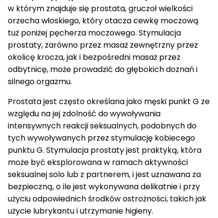
w którym znajduje się prostata, gruczoł wielkości
orzecha włoskiego, który otacza cewkę moczową
tuż poniżej pęcherza moczowego. Stymulacja
prostaty, zarówno przez masaż zewnętrzny przez
okolicę krocza, jak i bezpośredni masaż przez
odbytnicę, może prowadzić do głębokich doznań i
silnego orgazmu.
Prostata jest często określana jako męski punkt G ze
względu na jej zdolność do wywoływania
intensywnych reakcji seksualnych, podobnych do
tych wywoływanych przez stymulację kobiecego
punktu G. Stymulacja prostaty jest praktyką, która
może być eksplorowana w ramach aktywności
seksualnej solo lub z partnerem, i jest uznawana za
bezpieczną, o ile jest wykonywana delikatnie i przy
użyciu odpowiednich środków ostrożności, takich jak
użycie lubrykantu i utrzymanie higieny.