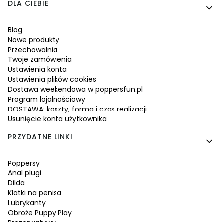
Linki w stopce
DLA CIEBIE
Blog
Nowe produkty
Przechowalnia
Twoje zamówienia
Ustawienia konta
Ustawienia plików cookies
Dostawa weekendowa w poppersfun.pl
Program lojalnościowy
DOSTAWA: koszty, forma i czas realizacji
Usunięcie konta użytkownika
PRZYDATNE LINKI
Poppersy
Anal plugi
Dilda
Klatki na penisa
Lubrykanty
Obroże Puppy Play