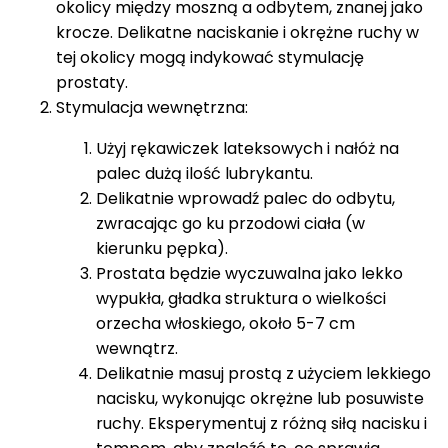
okolicy między moszną a odbytem, znanej jako
krocze. Delikatne naciskanie i okrężne ruchy w
tej okolicy mogą indykować stymulację
prostaty.
Stymulacja wewnętrzna:
Użyj rękawiczek lateksowych i nałóż na
palec dużą ilość lubrykantu.
Delikatnie wprowadź palec do odbytu,
zwracając go ku przodowi ciała (w
kierunku pępka).
Prostata będzie wyczuwalna jako lekko
wypukła, gładka struktura o wielkości
orzecha włoskiego, około 5-7 cm
wewnątrz.
Delikatnie masuj prostą z użyciem lekkiego
nacisku, wykonując okrężne lub posuwiste
ruchy. Eksperymentuj z różną siłą nacisku i