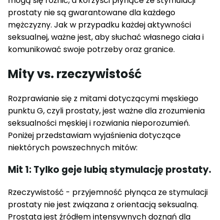
mogą się różnić, a korzyści płynące ze stymulacji
prostaty nie są gwarantowane dla każdego
mężczyzny. Jak w przypadku każdej aktywności
seksualnej, ważne jest, aby słuchać własnego ciała i
komunikować swoje potrzeby oraz granice.
Mity vs. rzeczywistość
Rozprawianie się z mitami dotyczącymi męskiego
punktu G, czyli prostaty, jest ważne dla zrozumienia
seksualności męskiej i rozwiania nieporozumień.
Poniżej przedstawiam wyjaśnienia dotyczące
niektórych powszechnych mitów:
Mit 1: Tylko geje lubią stymulację prostaty.
Rzeczywistość - przyjemność płynąca ze stymulacji
prostaty nie jest związana z orientacją seksualną.
Prostata jest źródłem intensywnych doznań dla