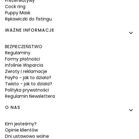
Prezerwatywy
Cock ring
Puppy Mask
Rękawiczki do fistingu
WAŻNE INFORMACJE
BEZPIECZEŃSTWO
Regulaminy
Formy płatności
Infolinie Wsparcia
Zwroty i reklamacje
PayPo - jak to działa?
Twisto - jak to działa?
Polityka prywatności
Regulamin Newslettera
O NAS
Kim jesteśmy?
Opinie klientów
Dni ustawowo wolne