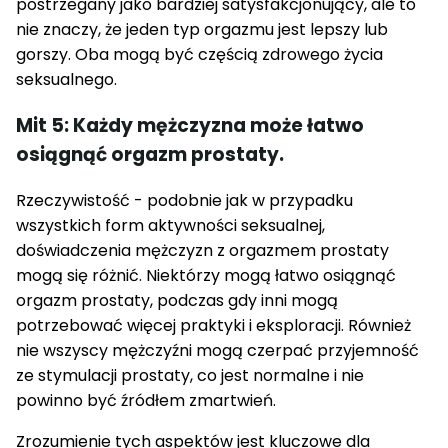
postrzegany jako bardziej satysfakcjonujący, ale to
nie znaczy, że jeden typ orgazmu jest lepszy lub
gorszy. Oba mogą być częścią zdrowego życia
seksualnego.
Mit 5: Każdy mężczyzna może łatwo
osiągnąć orgazm prostaty.
Rzeczywistość - podobnie jak w przypadku
wszystkich form aktywności seksualnej,
doświadczenia mężczyzn z orgazmem prostaty
mogą się różnić. Niektórzy mogą łatwo osiągnąć
orgazm prostaty, podczas gdy inni mogą
potrzebować więcej praktyki i eksploracji. Również
nie wszyscy mężczyźni mogą czerpać przyjemność
ze stymulacji prostaty, co jest normalne i nie
powinno być źródłem zmartwień.
Zrozumienie tych aspektów jest kluczowe dla