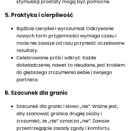
stymulacji prostaty mogą być pomocne.
5. Praktyka i cierpliwość
Bądźcie cierpliwi i wyrozumiali. Odkrywanie
nowych form przyjemności wymaga czasu i
może nie zawsze od razu przynieść oczekiwane
rezultaty.
Celebrowanie prób i odkryć. Każde
doświadczenie, nawet to nieudane, jest krokiem
do głębszego zrozumienia siebie i swojego
partnera.
6. Szacunek dla granic
Szacunek dla granic i słowo „nie”. Ważne jest,
aby szanować granice drugiej osoby i
zrozumieć, że „nie” oznacza „nie”. Zawsze
przestrzegajcie zasady zgody i komfortu.