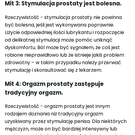
Mit 3: Stymulacja prostaty jest bolesna.
Rzeczywistość - stymulacja prostaty nie powinna
być bolesna, jeśli jest wykonywana poprawnie.
Użycie odpowiedniej ilości lubrykantu i rozpoczęcie
od delikatnej stymulacji może pomóc uniknąć
dyskomfortu. Ból może być sygnałem, że coś jest
robione nieprawidłowo lub że istnieje jakiś problem
zdrowotny – w takim przypadku należy przerwać
stymulację i skonsultować się z lekarzem.
Mit 4: Orgazm prostaty zastępuje
tradycyjny orgazm.
Rzeczywistość - orgazm prostaty jest innym
rodzajem doznania niż tradycyjny orgazm
uzyskiwany przez stymulację penisa. Dla niektórych
mężczyzn, może on być bardziej intensywny lub