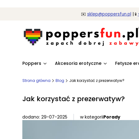
✉️
sklep@poppersfun.pl
|📱
Poppers
Akcesoria erotyczne
Fetysze e
Strona główna
Blog
Jak korzystać z prezerwatyw?
Jak korzystać z prezerwatyw?
dodano: 29-07-2025
w kategorii
Porady