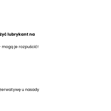
żyć lubrykant na
 mogą je rozpuścić!
ezerwatywę u nasady