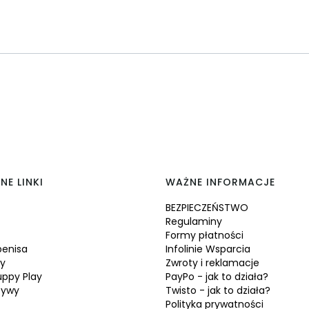
NE LINKI
WAŻNE INFORMACJE
BEZPIECZEŃSTWO
Regulaminy
Formy płatności
penisa
Infolinie Wsparcia
ty
Zwroty i reklamacje
uppy Play
PayPo - jak to działa?
tywy
Twisto - jak to działa?
Polityka prywatności