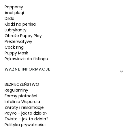
Poppersy
Anal plugi
Dilda
Klatki na penisa
Lubrykanty
Obroże Puppy Play
Prezerwatywy
Cock ring
Puppy Mask
Rękawiczki do fistingu
WAŻNE INFORMACJE
BEZPIECZEŃSTWO
Regulaminy
Formy płatności
Infolinie Wsparcia
Zwroty i reklamacje
PayPo - jak to działa?
Twisto - jak to działa?
Polityka prywatności