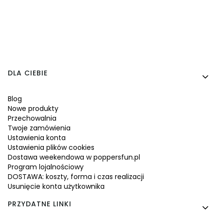
Linki w stopce
DLA CIEBIE
Blog
Nowe produkty
Przechowalnia
Twoje zamówienia
Ustawienia konta
Ustawienia plików cookies
Dostawa weekendowa w poppersfun.pl
Program lojalnościowy
DOSTAWA: koszty, forma i czas realizacji
Usunięcie konta użytkownika
PRZYDATNE LINKI