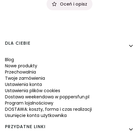
Oceń i opisz
Linki w stopce
DLA CIEBIE
Blog
Nowe produkty
Przechowalnia
Twoje zamówienia
Ustawienia konta
Ustawienia plików cookies
Dostawa weekendowa w poppersfun.pl
Program lojalnościowy
DOSTAWA: koszty, forma i czas realizacji
Usunięcie konta użytkownika
PRZYDATNE LINKI