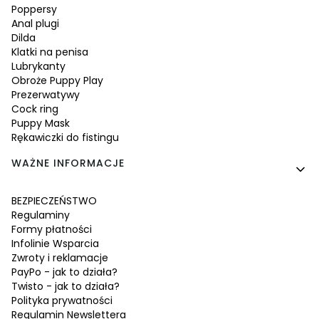
Poppersy
Anal plugi
Dilda
Klatki na penisa
Lubrykanty
Obroże Puppy Play
Prezerwatywy
Cock ring
Puppy Mask
Rękawiczki do fistingu
WAŻNE INFORMACJE
BEZPIECZEŃSTWO
Regulaminy
Formy płatności
Infolinie Wsparcia
Zwroty i reklamacje
PayPo - jak to działa?
Twisto - jak to działa?
Polityka prywatności
Regulamin Newslettera