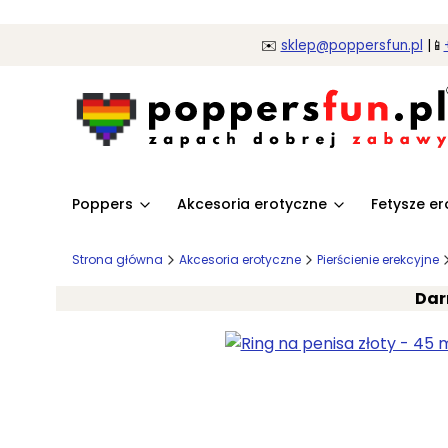
✉️
sklep@poppersfun.pl
|📱
Poppers
Akcesoria erotyczne
Fetysze e
Strona główna
Akcesoria erotyczne
Pierścienie erekcyjne
Dar