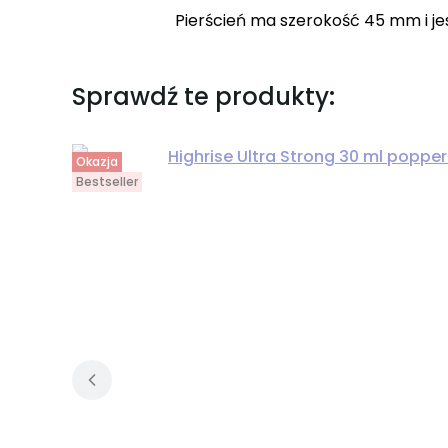
Pierścień ma szerokość 45 mm i j
Sprawdź te produkty:
Okazja
Bestseller