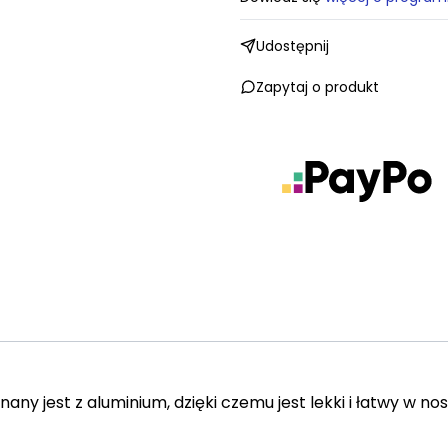
Udostępnij
Zapytaj o produkt
any jest z aluminium, dzięki czemu jest lekki i łatwy w nos