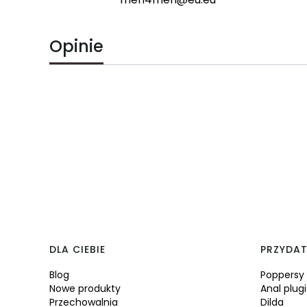
Opinie
Linki w stopce
DLA CIEBIE
PRZYDAT
Blog
Poppersy
Nowe produkty
Anal plugi
Przechowalnia
Dilda