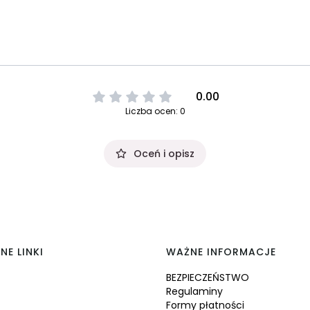
0.00
Liczba ocen: 0
Oceń i opisz
NE LINKI
WAŻNE INFORMACJE
BEZPIECZEŃSTWO
Regulaminy
Formy płatności