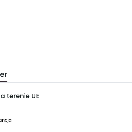
er
a terenie UE
ancja