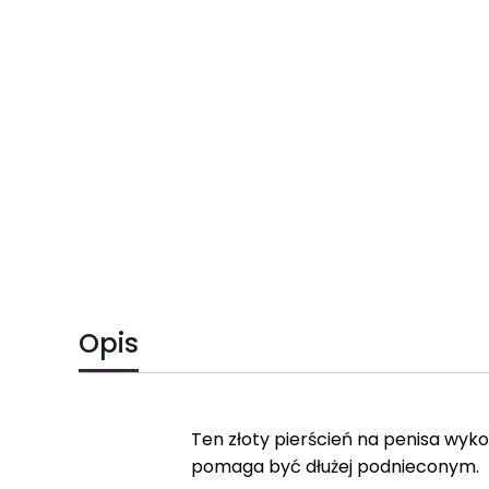
Opis
Ten złoty pierścień na penisa wykon
pomaga być dłużej podnieconym.