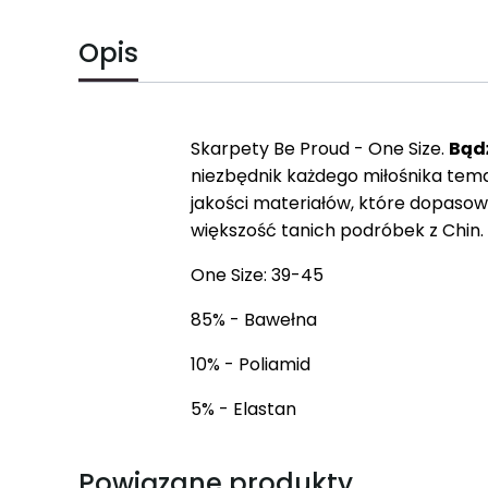
Opis
Skarpety Be Proud - One Size.
Bąd
niezbędnik każdego miłośnika tem
jakości materiałów, które dopasowuj
większość tanich podróbek z Chin.
One Size: 39-45
85% - Bawełna
10% - Poliamid
5% - Elastan
Powiązane produkty