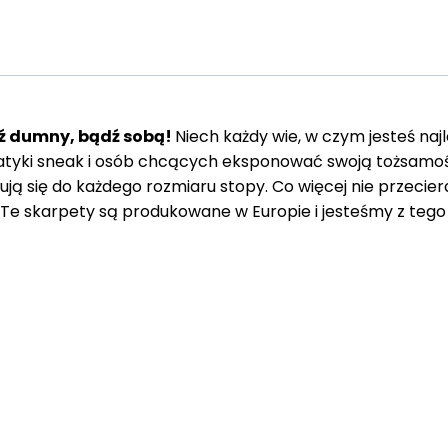
ź dumny, bądź sobą!
Niech każdy wie, w czym jesteś najl
atyki sneak i osób chcących eksponować swoją tożsamoś
ą się do każdego rozmiaru stopy. Co więcej nie przecieraj
 Te skarpety są produkowane w Europie i jesteśmy z teg