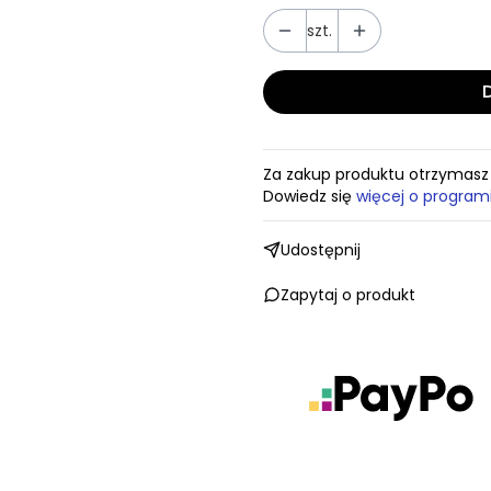
szt.
Za zakup produktu otrzymas
Dowiedz się
więcej o program
Udostępnij
Zapytaj o produkt