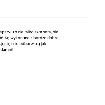
epszy! To nie tylko skarpety, ale
ć. Są wykonane z bardzo dobrej
ą się i nie odbarwiają jak
o dumni!