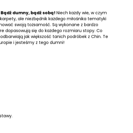
.
Bądź dumny, bądź sobą!
Niech każdy wie, w czym
 skarpety, ale niezbędnik każdego miłośnika tematyki
nować swoją tożsamość. Są wykonane z bardzo
tóre dopasowują się do każdego rozmiaru stopy. Co
ie odbarwiają jak większość tanich podróbek z Chin. Te
ropie i jesteśmy z tego dumni!
stawy.