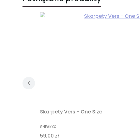
Skarpety Vers - One Size
PRODUCENT
SNEAKXX
Cena
59,00 zł