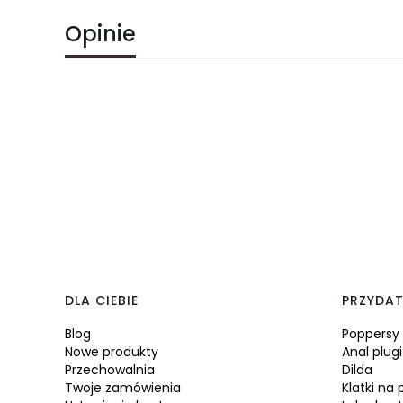
Opinie
Linki w stopce
DLA CIEBIE
PRZYDAT
Blog
Poppersy
Nowe produkty
Anal plugi
Przechowalnia
Dilda
Twoje zamówienia
Klatki na 