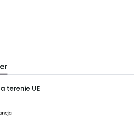
er
a terenie UE
ancja