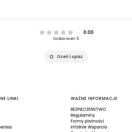
0.00
Liczba ocen: 0
Oceń i opisz
NE LINKI
WAŻNE INFORMACJE
BEZPIECZEŃSTWO
Regulaminy
Formy płatności
penisa
Infolinie Wsparcia