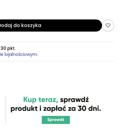
Dodaj do koszyka
z
30 pkt
.
ie lojalnościowym.