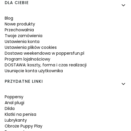
Linki w stopce
DLA CIEBIE
Blog
Nowe produkty
Przechowalnia
Twoje zamówienia
Ustawienia konta
Ustawienia plików cookies
Dostawa weekendowa w poppersfun.pl
Program lojalnościowy
DOSTAWA: koszty, forma i czas realizacji
Usunięcie konta użytkownika
PRZYDATNE LINKI
Poppersy
Anal plugi
Dilda
Klatki na penisa
Lubrykanty
Obroże Puppy Play