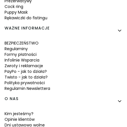
Prezerwatywy
Cock ring
Puppy Mask
Rękawiczki do fistingu
WAŻNE INFORMACJE
BEZPIECZEŃSTWO
Regulaminy
Formy płatności
Infolinie Wsparcia
Zwroty i reklamacje
PayPo - jak to działa?
Twisto - jak to działa?
Polityka prywatności
Regulamin Newslettera
O NAS
Kim jesteśmy?
Opinie klientów
Dni ustawowo wolne