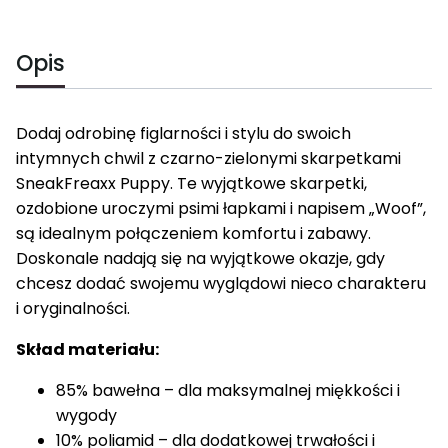
Opis
Dodaj odrobinę figlarności i stylu do swoich
intymnych chwil z czarno-zielonymi skarpetkami
SneakFreaxx Puppy. Te wyjątkowe skarpetki,
ozdobione uroczymi psimi łapkami i napisem „Woof”,
są idealnym połączeniem komfortu i zabawy.
Doskonale nadają się na wyjątkowe okazje, gdy
chcesz dodać swojemu wyglądowi nieco charakteru
i oryginalności.
Skład materiału:
85% bawełna – dla maksymalnej miękkości i
wygody
10% poliamid – dla dodatkowej trwałości i