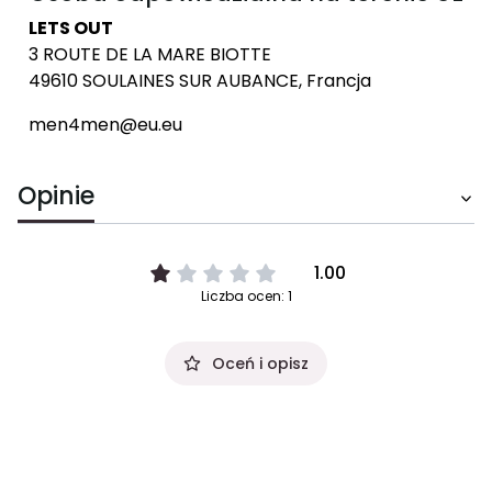
LETS OUT
3 ROUTE DE LA MARE BIOTTE
49610 SOULAINES SUR AUBANCE, Francja
men4men@eu.eu
Opinie
1.00
Liczba ocen: 1
Oceń i opisz