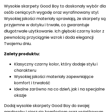
Wysokie skarpety Good Boy to doskonały wybór dla
osób ceniących wygodę oraz wyrafinowany styl.
Wysokiej jakości materiały sprawiają, że skarpety są
przyjemne w dotyku i trwałe, co gwarantuje
długotrwałe użytkowanie. Ich głęboki czarny kolor z
pewnością przyciągnie wzrok i doda elegancji
Twojemu dniu.
Zalety produktu:
Klasyczny czarny kolor, który dodaje stylu i
charakteru
Wysokiej jakości materiały zapewniające
komfort i trwałość
Idealne zarówno na co dzień, jak i na specjalne
okazje
Dodaj wysokie skarpety Good Boy do swojej
garderoby i ciesz się komfortem oraz wyjątkowym