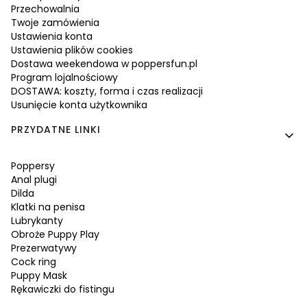
Przechowalnia
Twoje zamówienia
Ustawienia konta
Ustawienia plików cookies
Dostawa weekendowa w poppersfun.pl
Program lojalnościowy
DOSTAWA: koszty, forma i czas realizacji
Usunięcie konta użytkownika
PRZYDATNE LINKI
Poppersy
Anal plugi
Dilda
Klatki na penisa
Lubrykanty
Obroże Puppy Play
Prezerwatywy
Cock ring
Puppy Mask
Rękawiczki do fistingu