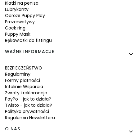
Klatki na penisa
Lubrykanty
Obroże Puppy Play
Prezerwatywy
Cock ring
Puppy Mask
Rękawiczki do fistingu
WAŻNE INFORMACJE
BEZPIECZEŃSTWO
Regulaminy
Formy płatności
Infolinie Wsparcia
Zwroty i reklamacje
PayPo - jak to działa?
Twisto - jak to działa?
Polityka prywatności
Regulamin Newslettera
O NAS