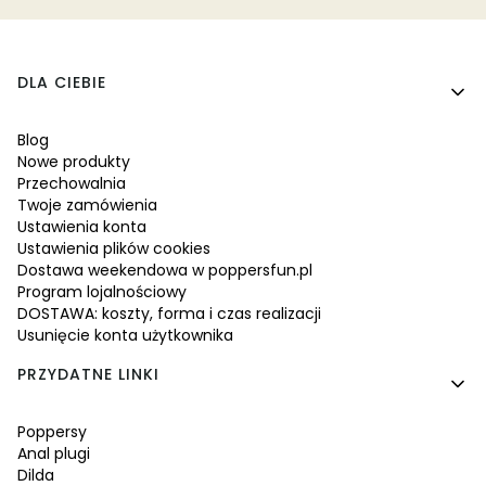
Linki w stopce
DLA CIEBIE
Blog
Nowe produkty
Przechowalnia
Twoje zamówienia
Ustawienia konta
Ustawienia plików cookies
Dostawa weekendowa w poppersfun.pl
Program lojalnościowy
DOSTAWA: koszty, forma i czas realizacji
Usunięcie konta użytkownika
PRZYDATNE LINKI
Poppersy
Anal plugi
Dilda