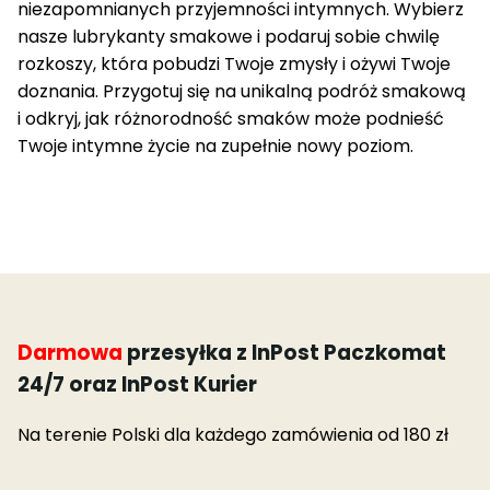
niezapomnianych przyjemności intymnych. Wybierz
nasze lubrykanty smakowe i podaruj sobie chwilę
rozkoszy, która pobudzi Twoje zmysły i ożywi Twoje
doznania. Przygotuj się na unikalną podróż smakową
i odkryj, jak różnorodność smaków może podnieść
Twoje intymne życie na zupełnie nowy poziom.
Darmowa
przesyłka z InPost Paczkomat
24/7 oraz InPost Kurier
Na terenie Polski dla każdego zamówienia od 180 zł