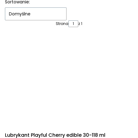
Sortowanie:
Domyślne
Strona
z 1
Lubrykant Playful Cherry edible 30-118 ml