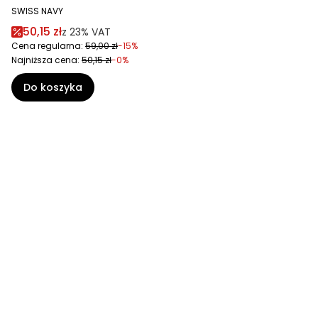
SWISS NAVY
50,15 zł
z
23%
VAT
Cena regularna:
59,00 zł
-15%
Najniższa cena:
50,15 zł
-0%
Do koszyka