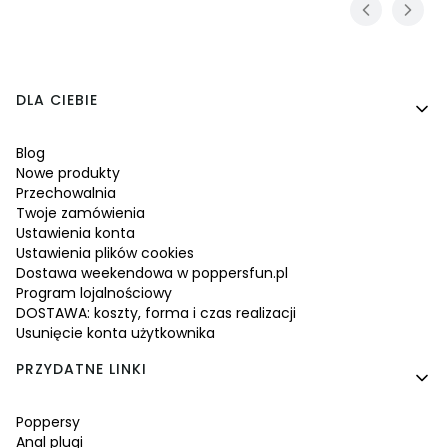
Linki w stopce
DLA CIEBIE
Blog
Nowe produkty
Przechowalnia
Twoje zamówienia
Ustawienia konta
Ustawienia plików cookies
Dostawa weekendowa w poppersfun.pl
Program lojalnościowy
DOSTAWA: koszty, forma i czas realizacji
Usunięcie konta użytkownika
PRZYDATNE LINKI
Poppersy
Anal plugi