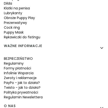
Dilda
Klatki na penisa
Lubrykanty
Obroże Puppy Play
Prezerwatywy
Cock ring
Puppy Mask
Rękawiczki do fistingu
WAŻNE INFORMACJE
BEZPIECZEŃSTWO
Regulaminy
Formy płatności
Infolinie Wsparcia
Zwroty i reklamacje
PayPo - jak to działa?
Twisto - jak to działa?
Polityka prywatności
Regulamin Newslettera
O NAS