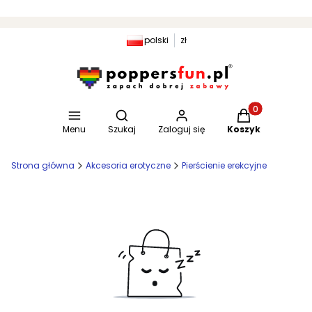
polski
zł
Otwórz wyszukiwarkę
Produkty w kosz
Menu
Szukaj
Zaloguj się
Koszyk
Strona główna
Akcesoria erotyczne
Pierścienie erekcyjne