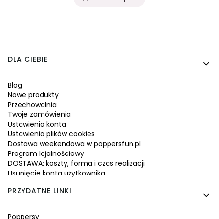
Linki w stopce
DLA CIEBIE
Blog
Nowe produkty
Przechowalnia
Twoje zamówienia
Ustawienia konta
Ustawienia plików cookies
Dostawa weekendowa w poppersfun.pl
Program lojalnościowy
DOSTAWA: koszty, forma i czas realizacji
Usunięcie konta użytkownika
PRZYDATNE LINKI
Poppersy