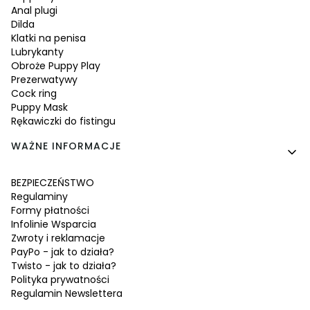
Anal plugi
Dilda
Klatki na penisa
Lubrykanty
Obroże Puppy Play
Prezerwatywy
Cock ring
Puppy Mask
Rękawiczki do fistingu
WAŻNE INFORMACJE
BEZPIECZEŃSTWO
Regulaminy
Formy płatności
Infolinie Wsparcia
Zwroty i reklamacje
PayPo - jak to działa?
Twisto - jak to działa?
Polityka prywatności
Regulamin Newslettera