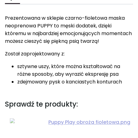
Prezentowana w sklepie czarno-fioletowa maska
neoprenowa PUPPY to męski dodatek, dzięki
któremu w najbardziej emocjonujących momentach
możesz cieszyć się piękną psią twarzą!
Został zaprojektowany z:
sztywne uszy, które można kształtować na
różne sposoby, aby wyrazić ekspresję psa
zdejmowany pysk o kanciastych konturach
Sprawdź te produkty: