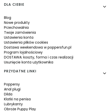
Linki w stopce
DLA CIEBIE
Blog
Nowe produkty
Przechowalnia
Twoje zamówienia
Ustawienia konta
Ustawienia plików cookies
Dostawa weekendowa w poppersfun.pl
Program lojalnościowy
DOSTAWA: koszty, forma i czas realizacji
Usunięcie konta użytkownika
PRZYDATNE LINKI
Poppersy
Anal plugi
Dilda
Klatki na penisa
Lubrykanty
Obroże Puppy Play