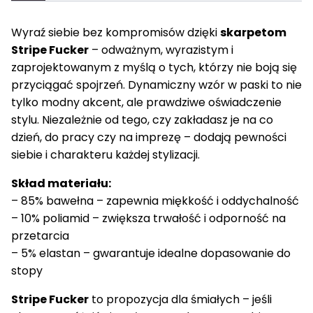
Wyraź siebie bez kompromisów dzięki
skarpetom
Stripe Fucker
– odważnym, wyrazistym i
zaprojektowanym z myślą o tych, którzy nie boją się
przyciągać spojrzeń. Dynamiczny wzór w paski to nie
tylko modny akcent, ale prawdziwe oświadczenie
stylu. Niezależnie od tego, czy zakładasz je na co
dzień, do pracy czy na imprezę – dodają pewności
siebie i charakteru każdej stylizacji.
Skład materiału:
– 85% bawełna – zapewnia miękkość i oddychalność
– 10% poliamid – zwiększa trwałość i odporność na
przetarcia
– 5% elastan – gwarantuje idealne dopasowanie do
stopy
Stripe Fucker
to propozycja dla śmiałych – jeśli