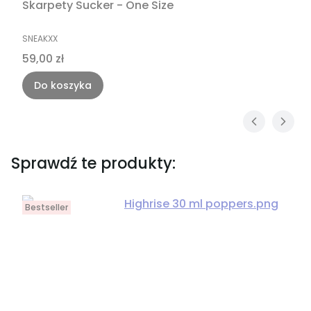
Skarpety Sucker - One Size
PRODUCENT
SNEAKXX
Cena
59,00 zł
Do koszyka
Sprawdź te produkty:
Bestseller