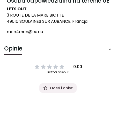
Osoba odpowiedzialna na terenie UE
LETS OUT
3 ROUTE DE LA MARE BIOTTE
49610 SOULAINES SUR AUBANCE, Francja
men4men@eu.eu
Opinie
0.00
Liczba ocen: 0
Oceń i opisz