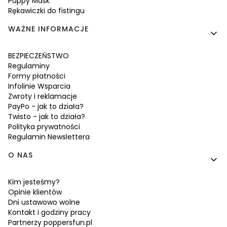
Puppy Mask
Rękawiczki do fistingu
WAŻNE INFORMACJE
BEZPIECZEŃSTWO
Regulaminy
Formy płatności
Infolinie Wsparcia
Zwroty i reklamacje
PayPo - jak to działa?
Twisto - jak to działa?
Polityka prywatności
Regulamin Newslettera
O NAS
Kim jesteśmy?
Opinie klientów
Dni ustawowo wolne
Kontakt i godziny pracy
Partnerzy poppersfun.pl