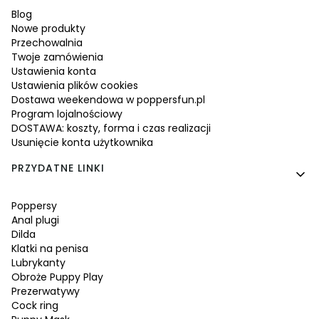
Blog
Nowe produkty
Przechowalnia
Twoje zamówienia
Ustawienia konta
Ustawienia plików cookies
Dostawa weekendowa w poppersfun.pl
Program lojalnościowy
DOSTAWA: koszty, forma i czas realizacji
Usunięcie konta użytkownika
PRZYDATNE LINKI
Poppersy
Anal plugi
Dilda
Klatki na penisa
Lubrykanty
Obroże Puppy Play
Prezerwatywy
Cock ring