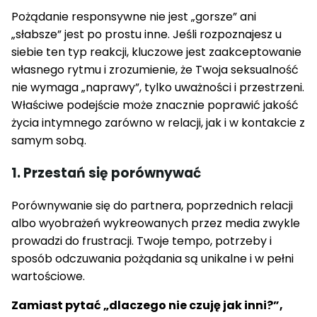
Pożądanie responsywne nie jest „gorsze” ani
„słabsze” jest po prostu inne. Jeśli rozpoznajesz u
siebie ten typ reakcji, kluczowe jest zaakceptowanie
własnego rytmu i zrozumienie, że Twoja seksualność
nie wymaga „naprawy”, tylko uważności i przestrzeni.
Właściwe podejście może znacznie poprawić jakość
życia intymnego zarówno w relacji, jak i w kontakcie z
samym sobą.
1. Przestań się porównywać
Porównywanie się do partnera, poprzednich relacji
albo wyobrażeń wykreowanych przez media zwykle
prowadzi do frustracji. Twoje tempo, potrzeby i
sposób odczuwania pożądania są unikalne i w pełni
wartościowe.
Zamiast pytać „dlaczego nie czuję jak inni?”,