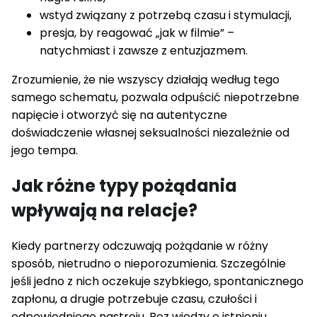
wstyd związany z potrzebą czasu i stymulacji,
presja, by reagować „jak w filmie” –
natychmiast i zawsze z entuzjazmem.
Zrozumienie, że nie wszyscy działają według tego
samego schematu, pozwala odpuścić niepotrzebne
napięcie i otworzyć się na autentyczne
doświadczenie własnej seksualności niezależnie od
jego tempa.
Jak różne typy pożądania
wpływają na relacje?
Kiedy partnerzy odczuwają pożądanie w różny
sposób, nietrudno o nieporozumienia. Szczególnie
jeśli jedno z nich oczekuje szybkiego, spontanicznego
zapłonu, a drugie potrzebuje czasu, czułości i
odpowiedniego nastroju. Bez wiedzy o istnieniu