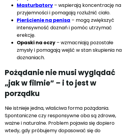
Masturbatory
– wspierają koncentrację na
przyjemności i pomagają rozluźnić ciało.
Pierścienie na penisa
– mogą zwiększyć
intensywność doznań i pomóc utrzymać
erekcję.
Opaski na oczy
– wzmacniają pozostałe
zmysły i pomagają wejść w stan skupienia na
doznaniach.
Pożądanie nie musi wyglądać
„jak w filmie” – i to jest w
porządku
Nie istnieje jedna, właściwa forma pożądania.
Spontaniczne czy responsywne oba są zdrowe,
ważne i naturalne. Problem pojawia się dopiero
wtedy, gdy próbujemy dopasować się do