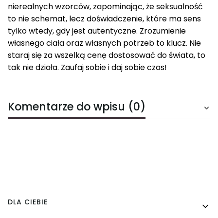
nierealnych wzorców, zapominając, że seksualność
to nie schemat, lecz doświadczenie, które ma sens
tylko wtedy, gdy jest autentyczne. Zrozumienie
własnego ciała oraz własnych potrzeb to klucz. Nie
staraj się za wszelką cenę dostosować do świata, to
tak nie działa. Zaufaj sobie i daj sobie czas!
Komentarze do wpisu (0)
Linki w stopce
DLA CIEBIE