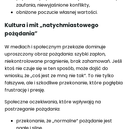
zaufania, niewyjaśnione konflikty,
obniżone poczucie własnej wartości.
Kultura i mit „natychmiastowego
pożądania”
W mediach i społecznym przekazie dominuje
uproszczony obraz pożądania: szybki zapłon,
niekontrolowane pragnienie, brak zahamowań. Jeśli
ktoś nie czuje się w ten sposób, może dojść do
wniosku, że „coś jest ze mną nie tak”. To nie tylko
fałszywe, ale i szkodliwe przekonanie, które pogłębia
frustrację i presję.
Społeczne oczekiwania, które wpływają na
postrzeganie pożądania:
przekonanie, że „normalne” pożądanie jest
nagłe i silne,