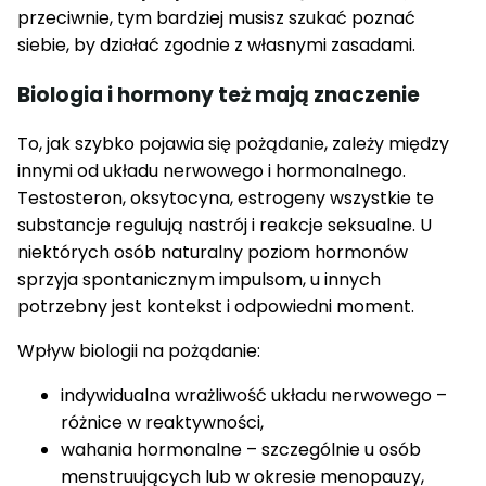
przeciwnie, tym bardziej musisz szukać poznać
siebie, by działać zgodnie z własnymi zasadami.
Biologia i hormony też mają znaczenie
To, jak szybko pojawia się pożądanie, zależy między
innymi od układu nerwowego i hormonalnego.
Testosteron, oksytocyna, estrogeny wszystkie te
substancje regulują nastrój i reakcje seksualne. U
niektórych osób naturalny poziom hormonów
sprzyja spontanicznym impulsom, u innych
potrzebny jest kontekst i odpowiedni moment.
Wpływ biologii na pożądanie:
indywidualna wrażliwość układu nerwowego –
różnice w reaktywności,
wahania hormonalne – szczególnie u osób
menstruujących lub w okresie menopauzy,