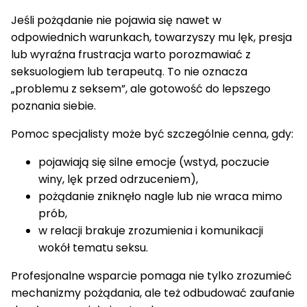
Jeśli pożądanie nie pojawia się nawet w
odpowiednich warunkach, towarzyszy mu lęk, presja
lub wyraźna frustracja warto porozmawiać z
seksuologiem lub terapeutą. To nie oznacza
„problemu z seksem”, ale gotowość do lepszego
poznania siebie.
Pomoc specjalisty może być szczególnie cenna, gdy:
pojawiają się silne emocje (wstyd, poczucie
winy, lęk przed odrzuceniem),
pożądanie zniknęło nagle lub nie wraca mimo
prób,
w relacji brakuje zrozumienia i komunikacji
wokół tematu seksu.
Profesjonalne wsparcie pomaga nie tylko zrozumieć
mechanizmy pożądania, ale też odbudować zaufanie