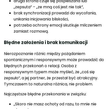
druga strona czuje się pospieszana lub
„zepsuta” – „ze mną coś jest nie tak”,
brak synchronizacji prowadzi do wycofania,
unikania inicjowania bliskości,
potrzeba ochrony emocji skutkuje milczeniem
zamiast rozmową.
Błędne założenia i brak komunikacji
Nierozpoznanie różnic między pożądaniem
spontanicznym i responsywnym może prowadzić do
błędnych przekonań o relacji. Osoba z
responsywnym typem może myśleć, że „coś się
zepsuło”, a jej partner, że przestał być atrakcyjny.
Tymczasem to naturalna różnica, nie problem.
Najczęstsze błędne przekonania w związku:
„Skoro nie masz ochoty od razu, to mnie nie