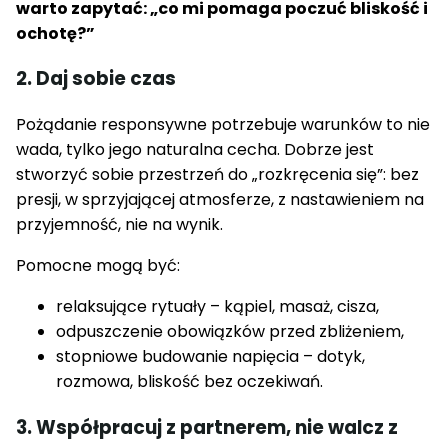
warto zapytać: „co mi pomaga poczuć bliskość i
ochotę?”
2. Daj sobie czas
Pożądanie responsywne potrzebuje warunków to nie
wada, tylko jego naturalna cecha. Dobrze jest
stworzyć sobie przestrzeń do „rozkręcenia się”: bez
presji, w sprzyjającej atmosferze, z nastawieniem na
przyjemność, nie na wynik.
Pomocne mogą być:
relaksujące rytuały – kąpiel, masaż, cisza,
odpuszczenie obowiązków przed zbliżeniem,
stopniowe budowanie napięcia – dotyk,
rozmowa, bliskość bez oczekiwań.
3. Współpracuj z partnerem, nie walcz z