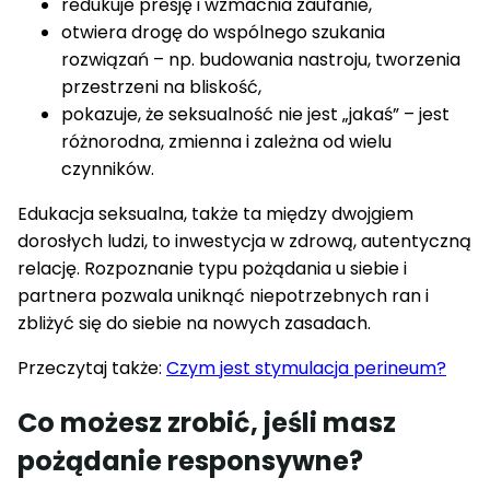
redukuje presję i wzmacnia zaufanie,
otwiera drogę do wspólnego szukania
rozwiązań – np. budowania nastroju, tworzenia
przestrzeni na bliskość,
pokazuje, że seksualność nie jest „jakaś” – jest
różnorodna, zmienna i zależna od wielu
czynników.
Edukacja seksualna, także ta między dwojgiem
dorosłych ludzi, to inwestycja w zdrową, autentyczną
relację. Rozpoznanie typu pożądania u siebie i
partnera pozwala uniknąć niepotrzebnych ran i
zbliżyć się do siebie na nowych zasadach.
Przeczytaj także:
Czym jest stymulacja perineum?
Co możesz zrobić, jeśli masz
pożądanie responsywne?