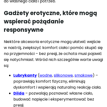
do własnego ciała i potrzeb.
Gadżety erotyczne, które mogą
wspierać pożądanie
responsywne
Niektóre akcesoria erotyczne mogą ułatwić wejście
w nastrój, zwiększyć komfort ciała i pomóc skupić się
na przyjemności – bez presji, że ochota musi pojawić
się natychmiast. Wśród nich szczególnie warte uwagi
są:
Lubrykanty
(
wodne
,
silikonowe
,
smakowe
) –
poprawiają komfort fizyczny, eliminują
dyskomfort i wspierają naturalną reakcję ciała.
Dilda
– pozwalają poznawać własne ciało,
budować napięcie i eksperymentować bez
presji.