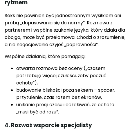
rytmem
Seks nie powinien być jednostronnym wysiłkiem ani
próbą „dopasowania się do normy”. Rozmowa z
partnerem i wspólne szukanie języka, który działa dla
obojga, może być przełomowa. Chodzi o zrozumienie,
a nie negocjowanie czyjeś „poprawności”.
Wspólne działania, które pomagają:
otwarta rozmowa bez oceny („czasem
potrzebuję więcej czułości, żeby poczuć
ochotę”),
budowanie bliskości poza seksem – spacer,
przytulenie, czas razem bez ekranów,
unikanie presji czasu i oczekiwań, że ochota
„musi być od razu”.
4. Rozważ wsparcie specjalisty