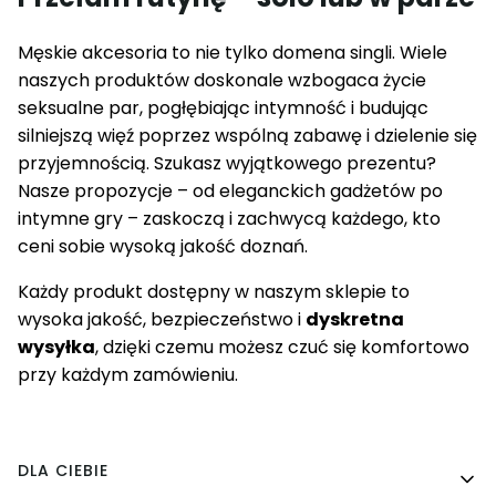
Męskie akcesoria to nie tylko domena singli. Wiele
naszych produktów doskonale wzbogaca życie
seksualne par, pogłębiając intymność i budując
silniejszą więź poprzez wspólną zabawę i dzielenie się
przyjemnością. Szukasz wyjątkowego prezentu?
Nasze propozycje – od eleganckich gadżetów po
intymne gry – zaskoczą i zachwycą każdego, kto
ceni sobie wysoką jakość doznań.
Każdy produkt dostępny w
naszym sklepie
to
wysoka jakość, bezpieczeństwo i
dyskretna
wysyłka
, dzięki czemu możesz czuć się komfortowo
przy każdym zamówieniu.
Linki w stopce
DLA CIEBIE