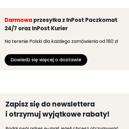
Darmowa
przesyłka z InPost Paczkomat
24/7 oraz InPost Kurier
Na terenie Polski dla każdego zamówienia od 180 zł
Dowiedz się więcej o dostawie
Zapisz się do newslettera
i otrzymuj wyjątkowe rabaty!
Podaj swój adres e-mail, jeżeli chcesz otrzymywać