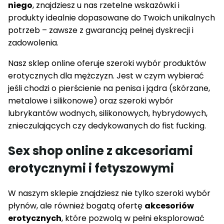
niego
, znajdziesz u nas rzetelne wskazówki i
produkty idealnie dopasowane do Twoich unikalnych
potrzeb – zawsze z gwarancją pełnej dyskrecji i
zadowolenia.
Nasz sklep online oferuje szeroki wybór produktów
erotycznych dla mężczyzn. Jest w czym wybierać
jeśli chodzi o pierścienie na penisa i jądra (skórzane,
metalowe i silikonowe) oraz szeroki wybór
lubrykantów wodnych, silikonowych, hybrydowych,
znieczulających czy dedykowanych do fist fucking.
Sex shop online z akcesoriami
erotycznymi i fetyszowymi
W naszym sklepie znajdziesz nie tylko szeroki wybór
płynów, ale również bogatą ofertę
akcesoriów
erotycznych
, które pozwolą w pełni eksplorować