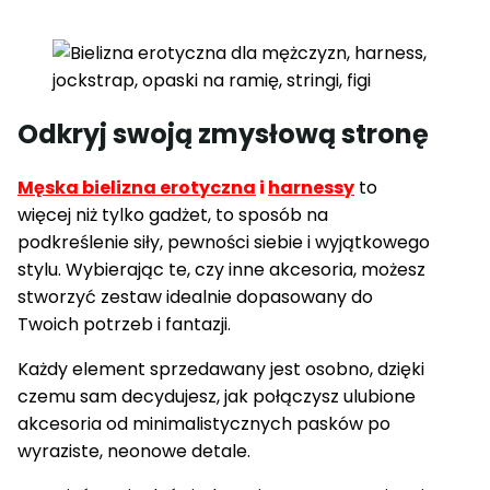
Odkryj swoją zmysłową stronę
Męska bielizna erotyczna
i
harnessy
to
więcej niż tylko gadżet, to sposób na
podkreślenie siły, pewności siebie i wyjątkowego
stylu. Wybierając
te,
czy inne akcesoria, możesz
stworzyć zestaw idealnie dopasowany do
Twoich potrzeb i fantazji.
Każdy element sprzedawany jest osobno, dzięki
czemu sam decydujesz, jak połączysz ulubione
akcesoria od minimalistycznych pasków po
wyraziste, neonowe detale.