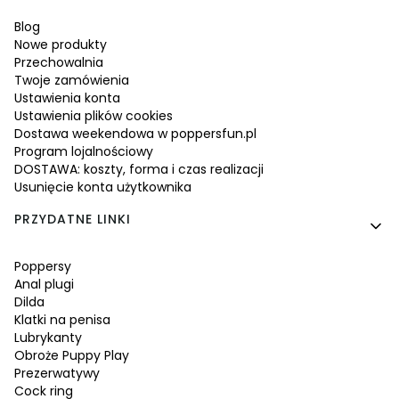
Blog
Nowe produkty
Przechowalnia
Twoje zamówienia
Ustawienia konta
Ustawienia plików cookies
Dostawa weekendowa w poppersfun.pl
Program lojalnościowy
DOSTAWA: koszty, forma i czas realizacji
Usunięcie konta użytkownika
PRZYDATNE LINKI
Poppersy
Anal plugi
Dilda
Klatki na penisa
Lubrykanty
Obroże Puppy Play
Prezerwatywy
Cock ring