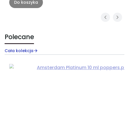
Do koszyka
Polecane
Cała kolekcja