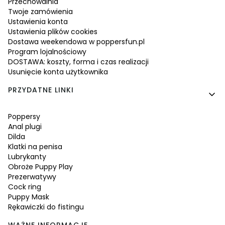
Przechowalnia
Twoje zamówienia
Ustawienia konta
Ustawienia plików cookies
Dostawa weekendowa w poppersfun.pl
Program lojalnościowy
DOSTAWA: koszty, forma i czas realizacji
Usunięcie konta użytkownika
PRZYDATNE LINKI
Poppersy
Anal plugi
Dilda
Klatki na penisa
Lubrykanty
Obroże Puppy Play
Prezerwatywy
Cock ring
Puppy Mask
Rękawiczki do fistingu