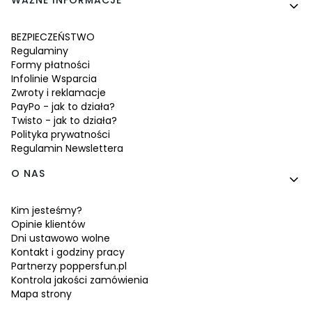
WAŻNE INFORMACJE
BEZPIECZEŃSTWO
Regulaminy
Formy płatności
Infolinie Wsparcia
Zwroty i reklamacje
PayPo - jak to działa?
Twisto - jak to działa?
Polityka prywatności
Regulamin Newslettera
O NAS
Kim jesteśmy?
Opinie klientów
Dni ustawowo wolne
Kontakt i godziny pracy
Partnerzy poppersfun.pl
Kontrola jakości zamówienia
Mapa strony