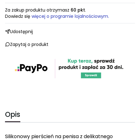
Za zakup produktu otrzymasz
60 pkt
.
Dowiedz się
więcej o programie lojalnościowym.
Udostępnij
Zapytaj o produkt
Opis
Silikonowy pierścień na penisa z delikatnego